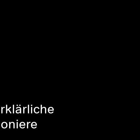
rklärliche
oniere