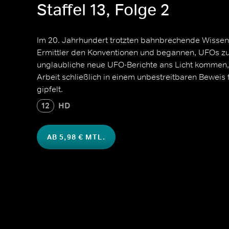
Staffel 13, Folge 2
Im 20. Jahrhundert trotzten bahnbrechende Wissens
Ermittler den Konventionen und begannen, UFOs z
unglaubliche neue UFO-Berichte ans Licht kommen, 
Arbeit schließlich in einem unbestreitbaren Beweis
gipfelt.
12
HD
AB 5,98 € MTL.