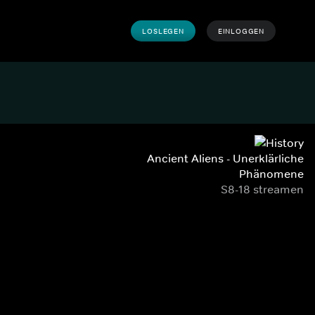
LOSLEGEN
EINLOGGEN
Ancient Aliens - Unerklärliche
Phänomene
S8-18 streamen