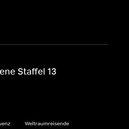
ene Staffel 13
uenz
Weltraumreisende