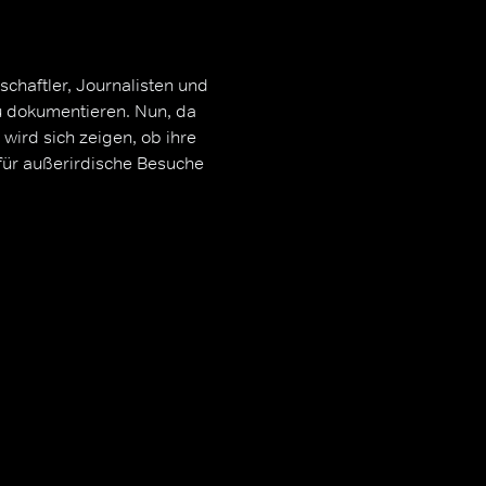
chaftler, Journalisten und
u dokumentieren. Nun, da
wird sich zeigen, ob ihre
 für außerirdische Besuche