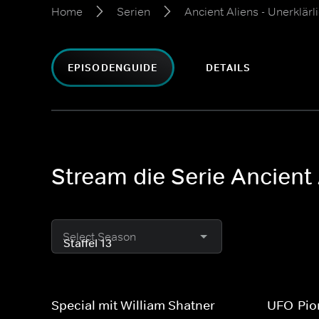
Home
Serien
Ancient Aliens - Unerklä
EPISODENGUIDE
DETAILS
Stream die Serie Ancient 
Select Season
Special mit William Shatner
UFO-Pio