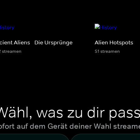
cient Aliens - Die Ursprünge
Alien Hotspots
2 streamen
S1 streamen
Wähl, was zu dir pass
ofort auf dem Gerät deiner Wahl stream