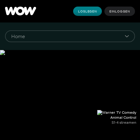
LOSLEGEN
EINLOGGEN
Animal Control
S1-4 streamen