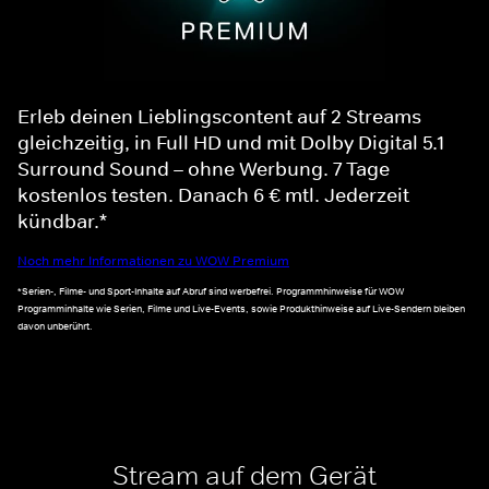
Erleb deinen Lieblingscontent auf 2 Streams
gleichzeitig, in Full HD und mit Dolby Digital 5.1
Surround Sound – ohne Werbung. 7 Tage
kostenlos testen. Danach 6 € mtl. Jederzeit
kündbar.*
Noch mehr Informationen zu WOW Premium
*Serien-, Filme- und Sport-Inhalte auf Abruf sind werbefrei. Programmhinweise für WOW
Programminhalte wie Serien, Filme und Live-Events, sowie Produkthinweise auf Live-Sendern bleiben
davon unberührt.
Stream auf dem Gerät