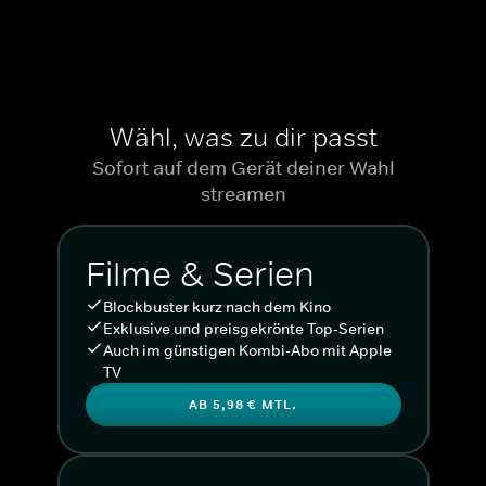
Wähl, was zu dir passt
Sofort auf dem Gerät deiner Wahl
streamen
Filme & Serien
Blockbuster kurz nach dem Kino
Exklusive und preisgekrönte Top-Serien
Auch im günstigen Kombi-Abo mit Apple
TV
AB 5,98 € MTL.