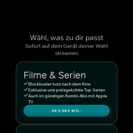
Wähl, was zu dir passt
Sofort auf dem Gerät deiner Wahl
streamen
Filme & Serien
Blockbuster kurz nach dem Kino
Exklusive und preisgekrönte Top-Serien
Auch im günstigen Kombi-Abo mit Apple
TV
AB 5,98 € MTL.