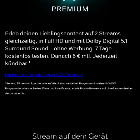
Erleb deinen Lieblingscontent auf 2 Streams
gleichzeitig, in Full HD und mit Dolby Digital 5.1
Surround Sound – ohne Werbung. 7 Tage
kostenlos testen. Danach 6 € mtl. Jederzeit
kündbar.*
Noch mehr Informationen zu WOW Premium
*Serien-, Filme- und Sport-Inhalte auf Abruf sind werbefrei. Programmhinweise für WOW
Programminhalte wie Serien, Filme und Live-Events, sowie Produkthinweise auf Live-Sendern bleiben
davon unberührt.
Stream auf dem Gerät