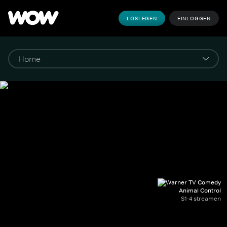
LOSLEGEN
EINLOGGEN
Animal Control
S1-4 streamen