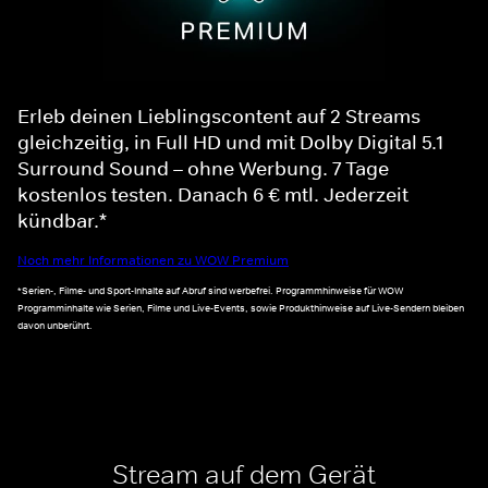
Erleb deinen Lieblingscontent auf 2 Streams
gleichzeitig, in Full HD und mit Dolby Digital 5.1
Surround Sound – ohne Werbung. 7 Tage
kostenlos testen. Danach 6 € mtl. Jederzeit
kündbar.*
Noch mehr Informationen zu WOW Premium
*Serien-, Filme- und Sport-Inhalte auf Abruf sind werbefrei. Programmhinweise für WOW
Programminhalte wie Serien, Filme und Live-Events, sowie Produkthinweise auf Live-Sendern bleiben
davon unberührt.
Stream auf dem Gerät