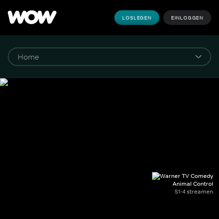
LOSLEGEN
EINLOGGEN
Animal Control
S1-4 streamen