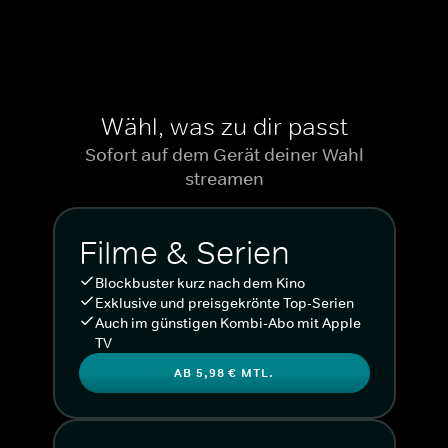
Wähl, was zu dir passt
Sofort auf dem Gerät deiner Wahl
streamen
Filme & Serien
Blockbuster kurz nach dem Kino
Exklusive und preisgekrönte Top-Serien
Auch im günstigen Kombi-Abo mit Apple
TV
AB 5,98 € MTL.