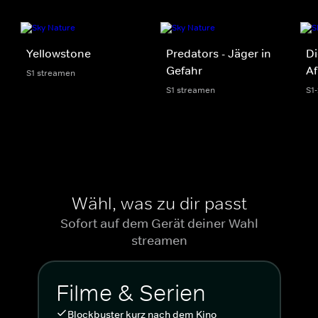
Yellowstone
Predators - Jäger in
Di
Gefahr
Af
S1 streamen
S1 streamen
S1
Wähl, was zu dir passt
Sofort auf dem Gerät deiner Wahl
streamen
Filme & Serien
Blockbuster kurz nach dem Kino