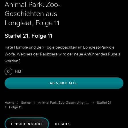
Animal Park: Zoo-
Geschichten aus
Longleat, Folge 11
Staffel 21, Folge 11
Kate Humble und Ben Fogle beobachten im Longleat-Park die
Wölfe. Welches der Raubtiere wird der neue Anführer des Rudels
werden?
HD
0
AB 5,98 € MTL.
Home
Serien
Animal Park: Zoo-Geschichten aus Longleat
Staffel 21
Folge 11
EPISODENGUIDE
DETAILS