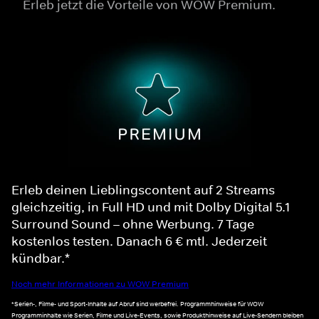
Erleb jetzt die Vorteile von WOW Premium.
Erleb deinen Lieblingscontent auf 2 Streams
gleichzeitig, in Full HD und mit Dolby Digital 5.1
Surround Sound – ohne Werbung. 7 Tage
kostenlos testen. Danach 6 € mtl. Jederzeit
kündbar.*
Noch mehr Informationen zu WOW Premium
*Serien-, Filme- und Sport-Inhalte auf Abruf sind werbefrei. Programmhinweise für WOW
Programminhalte wie Serien, Filme und Live-Events, sowie Produkthinweise auf Live-Sendern bleiben