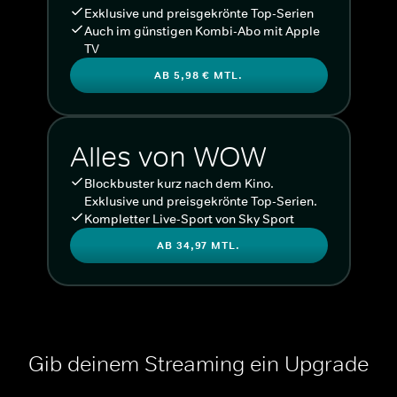
Exklusive und preisgekrönte Top-Serien
Auch im günstigen Kombi-Abo mit Apple
TV
AB 5,98 € MTL.
Alles von WOW
Blockbuster kurz nach dem Kino.
Exklusive und preisgekrönte Top-Serien.
Kompletter Live-Sport von Sky Sport
AB 34,97 MTL.
Gib deinem Streaming ein Upgrade