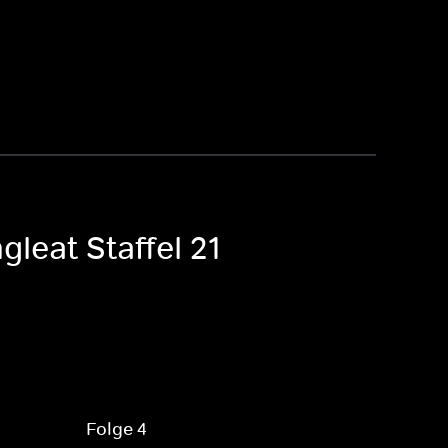
leat Staffel 21
Folge 4