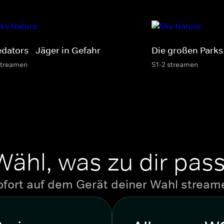
edators - Jäger in Gefahr
Die großen Parks 
streamen
S1-2 streamen
Wähl, was zu dir pass
ofort auf dem Gerät deiner Wahl stream