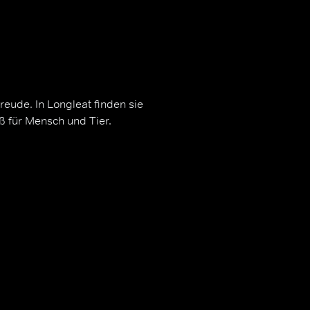
eude. In Longleat finden sie
ß für Mensch und Tier.