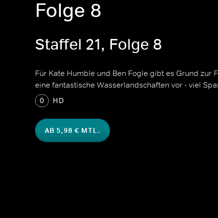
Folge 8
Staffel 21, Folge 8
Für Kate Humble und Ben Fogle gibt es Grund zur Fr
eine fantastische Wasserlandschaften vor - viel Spa
0
HD
AB 5,98 € MTL.