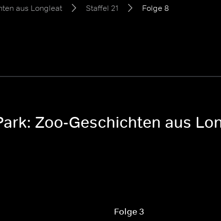
hten aus Longleat
Staffel 21
Folge 8
Park: Zoo-Geschichten aus Long
Folge 3