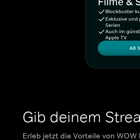
Filme & 
Blockbuster k
Exklusive und 
Serien
Auch im günst
Apple TV
AB 5
Gib deinem Stre
Erleb jetzt die Vorteile von WOW