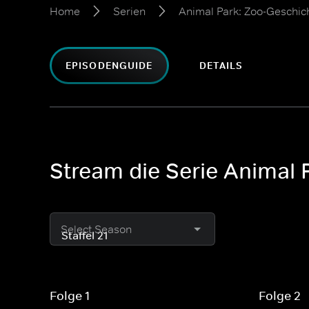
Home
Serien
Animal Park: Zoo-Geschic
EPISODENGUIDE
DETAILS
Stream die Serie Animal 
Select Season
Folge 1
Folge 2