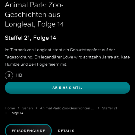
Animal Park: Zoo-
Geschichten aus
Longleat, Folge 14
Staffel 21, Folge 14
Im Tierpark von Longleat steht ein Geburtstagsfest auf der
Tagesordnung: Ein legendärer Löwe wird achtzehn Jahre alt. Kate
Humble und Ben Fogle feiern mit.
HD
0
AB 5,98 € MTL.
Home
Serien
Animal Park: Zoo-Geschichten aus Longleat
Staffel 21
Folge 14
EPISODENGUIDE
DETAILS