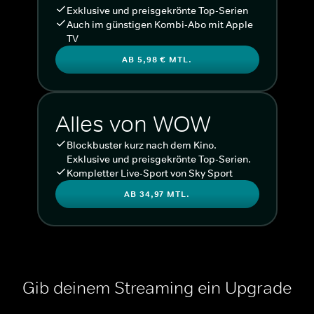
Exklusive und preisgekrönte Top-Serien
Auch im günstigen Kombi-Abo mit Apple
TV
AB 5,98 € MTL.
Alles von WOW
Blockbuster kurz nach dem Kino.
Exklusive und preisgekrönte Top-Serien.
Kompletter Live-Sport von Sky Sport
AB 34,97 MTL.
Gib deinem Streaming ein Upgrade