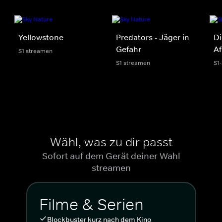
Yellowstone
Predators - Jäger in
Di
Gefahr
Af
S1 streamen
S1 streamen
S1
Wähl, was zu dir passt
Sofort auf dem Gerät deiner Wahl
streamen
Filme & Serien
Blockbuster kurz nach dem Kino