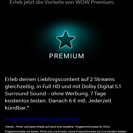
Erleb jetzt die Vorteile von WOW Premium.
Erleb deinen Lieblingscontent auf 2 Streams
gleichzeitig, in Full HD und mit Dolby Digital 5.1
Surround Sound – ohne Werbung. 7 Tage
kostenlos testen. Danach 6 € mtl. Jederzeit
kündbar.*
Noch mehr Informationen zu WOW Premium
*Serien-, Filme- und Sport-Inhalte auf Abruf sind werbefrei. Programmhinweise für WOW
Programminhalte wie Serien, Filme und Live-Events, sowie Produkthinweise auf Live-Sendern bleiben