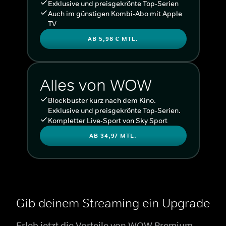
Exklusive und preisgekrönte Top-Serien
Auch im günstigen Kombi-Abo mit Apple
TV
AB 5,98 € MTL.
Alles von WOW
Blockbuster kurz nach dem Kino.
Exklusive und preisgekrönte Top-Serien.
Kompletter Live-Sport von Sky Sport
AB 34,97 MTL.
Gib deinem Streaming ein Upgrade
Erleb jetzt die Vorteile von WOW Premium.