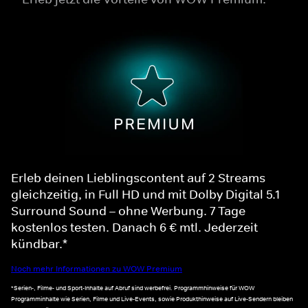
Erleb deinen Lieblingscontent auf 2 Streams
gleichzeitig, in Full HD und mit Dolby Digital 5.1
Surround Sound – ohne Werbung. 7 Tage
kostenlos testen. Danach 6 € mtl. Jederzeit
kündbar.*
Noch mehr Informationen zu WOW Premium
*Serien-, Filme- und Sport-Inhalte auf Abruf sind werbefrei. Programmhinweise für WOW
Programminhalte wie Serien, Filme und Live-Events, sowie Produkthinweise auf Live-Sendern bleiben