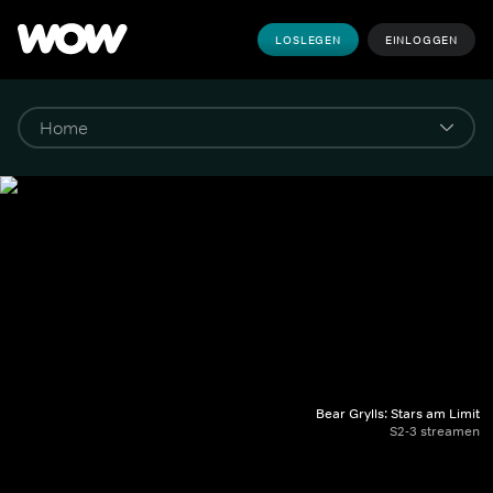
LOSLEGEN
EINLOGGEN
Bear Grylls: Stars am Limit
S2-3 streamen