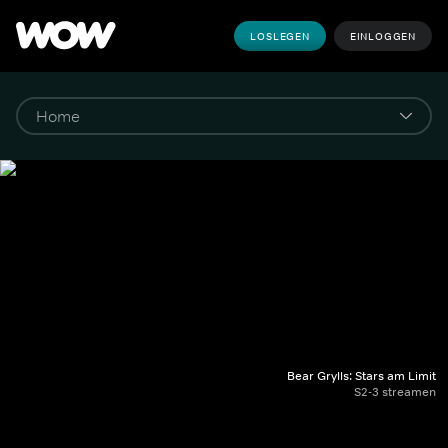
LOSLEGEN
EINLOGGEN
Bear Grylls: Stars am Limit
S2-3 streamen