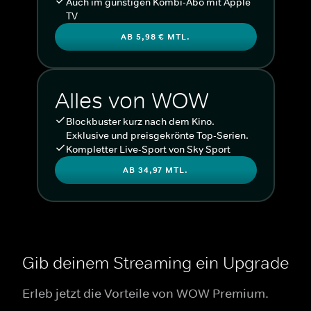
Auch im günstigen Kombi-Abo mit Apple
TV
AB 5,98 € MTL.
Alles von WOW
Blockbuster kurz nach dem Kino.
Exklusive und preisgekrönte Top-Serien.
Kompletter Live-Sport von Sky Sport
AB 34,97 MTL.
Gib deinem Streaming ein Upgrade
Erleb jetzt die Vorteile von WOW Premium.