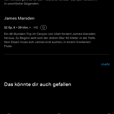
in unwirtliche Gegenden.
James Marsden
S
2
Ep.
6
•
39
Min.
•
HD
12
Ein 48-Stunden-Trip im Canyon von Utah fordert James Marsden
heraus. Zu Beginn seilt sich der Action-Star 60 Meter in die Tiefe.
Sein Essen muss sich James erst suchen, in einem trockenen
Fluss.
mehr
Das könnte dir auch gefallen