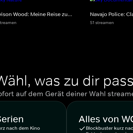
vison Wood: Meine Reise zu...
Navajo Police: Cl
streamen
S1 streamen
Wähl, was zu dir pass
ofort auf dem Gerät deiner Wahl stream
Serien
Alles von 
urz nach dem Kino
Blockbuster kurz na