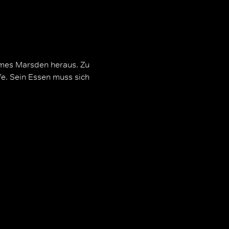
ames Marsden heraus. Zu
efe. Sein Essen muss sich