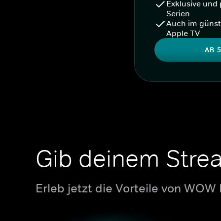
Exklusive und 
Serien
Auch im günst
Apple TV
AB 5
Gib deinem Stre
Erleb jetzt die Vorteile von WOW