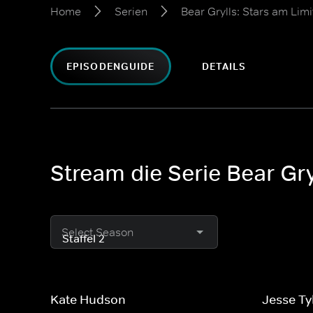
Home
Serien
Bear Grylls: Stars am Limi
EPISODENGUIDE
DETAILS
Stream die Serie Bear Gryl
Select Season
Kate Hudson
Jesse Ty