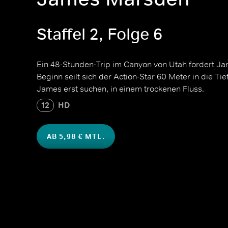
Staffel 2, Folge 6
Ein 48-Stunden-Trip im Canyon von Utah fordert J
Beginn seilt sich der Action-Star 60 Meter in die Ti
James erst suchen, in einem trockenen Fluss.
12
HD
AB 5,98 € MTL.