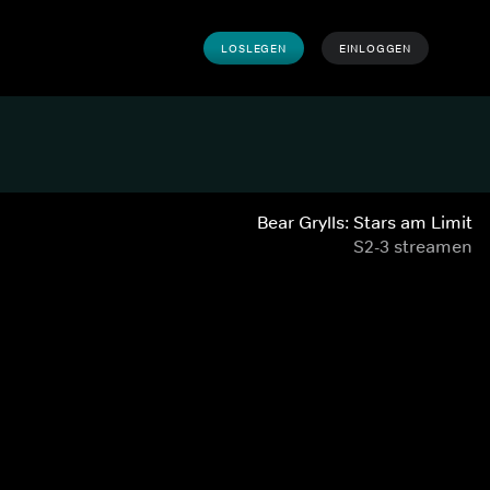
LOSLEGEN
EINLOGGEN
Bear Grylls: Stars am Limit
S2-3 streamen