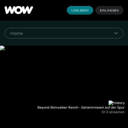
LOSLEGEN
EINLOGGEN
Beyond Skinwalker Ranch - Geheimnissen auf der Spur
S1-3 streamen