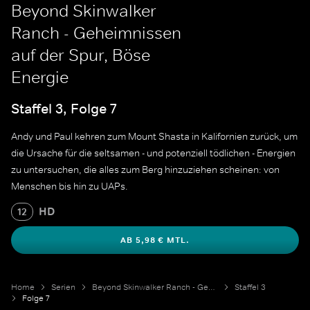
Beyond Skinwalker
Ranch - Geheimnissen
auf der Spur, Böse
Energie
Staffel 3, Folge 7
Andy und Paul kehren zum Mount Shasta in Kalifornien zurück, um
die Ursache für die seltsamen - und potenziell tödlichen - Energien
zu untersuchen, die alles zum Berg hinzuziehen scheinen: von
Menschen bis hin zu UAPs.
HD
12
AB 5,98 € MTL.
Home
Serien
Beyond Skinwalker Ranch - Geheimnissen auf der Spur
Staffel 3
Folge 7