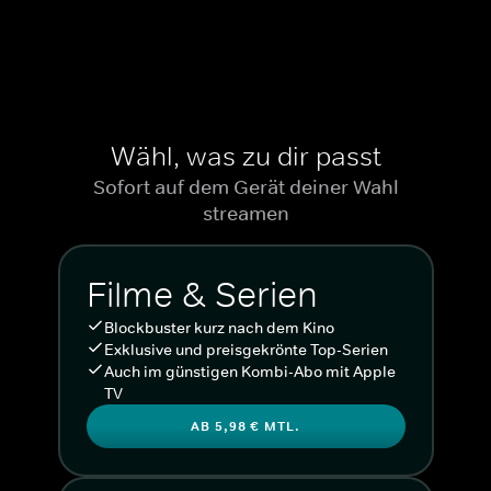
Wähl, was zu dir passt
Sofort auf dem Gerät deiner Wahl
streamen
Filme & Serien
Blockbuster kurz nach dem Kino
Exklusive und preisgekrönte Top-Serien
Auch im günstigen Kombi-Abo mit Apple
TV
AB 5,98 € MTL.