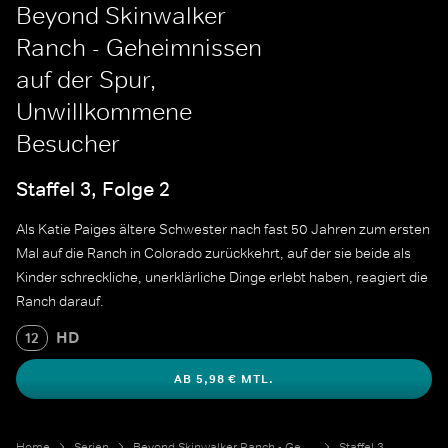
Beyond Skinwalker
Ranch - Geheimnissen
auf der Spur,
Unwillkommene
Besucher
Staffel 3, Folge 2
Als Katie Paiges ältere Schwester nach fast 50 Jahren zum ersten
Mal auf die Ranch in Colorado zurückkehrt, auf der sie beide als
Kinder schreckliche, unerklärliche Dinge erlebt haben, reagiert die
Ranch darauf.
HD
12
AB 5,98 € MTL.
Home
Serien
Beyond Skinwalker Ranch - Geheimnissen auf der Spur
Staffel 3