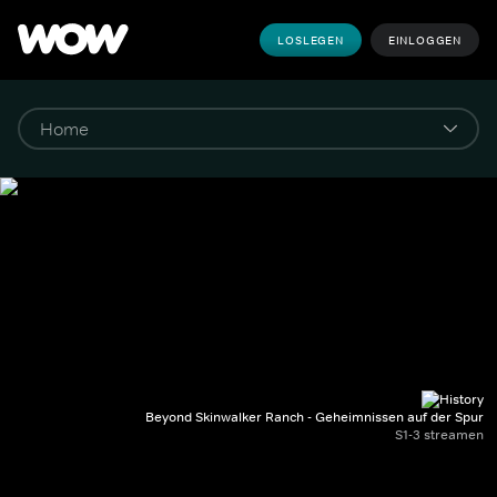
LOSLEGEN
EINLOGGEN
Beyond Skinwalker Ranch - Geheimnissen auf der Spur
S1-3 streamen