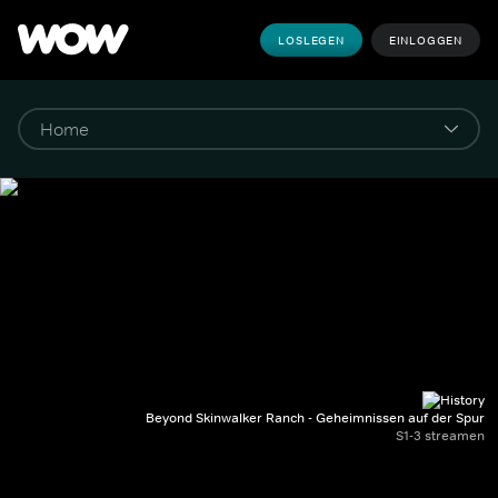
LOSLEGEN
EINLOGGEN
Beyond Skinwalker Ranch - Geheimnissen auf der Spur
S1-3 streamen