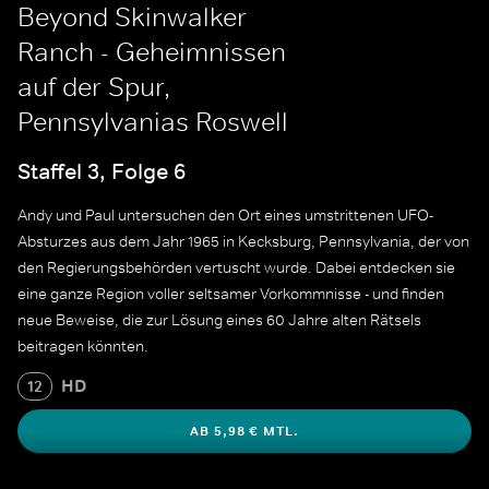
Beyond Skinwalker
Ranch - Geheimnissen
auf der Spur,
Pennsylvanias Roswell
Staffel 3, Folge 6
Andy und Paul untersuchen den Ort eines umstrittenen UFO-
Absturzes aus dem Jahr 1965 in Kecksburg, Pennsylvania, der von
den Regierungsbehörden vertuscht wurde. Dabei entdecken sie
eine ganze Region voller seltsamer Vorkommnisse - und finden
neue Beweise, die zur Lösung eines 60 Jahre alten Rätsels
beitragen könnten.
HD
12
AB 5,98 € MTL.