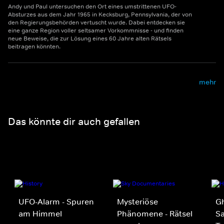
Andy und Paul untersuchen den Ort eines umstrittenen UFO-
Absturzes aus dem Jahr 1965 in Kecksburg, Pennsylvania, der von
den Regierungsbehörden vertuscht wurde. Dabei entdecken sie
eine ganze Region voller seltsamer Vorkommnisse - und finden
neue Beweise, die zur Lösung eines 60 Jahre alten Rätsels
beitragen könnten.
mehr
Das könnte dir auch gefallen
UFO-Alarm - Spuren
Mysteriöse
Gh
am Himmel
Phänomene - Rätsel
S