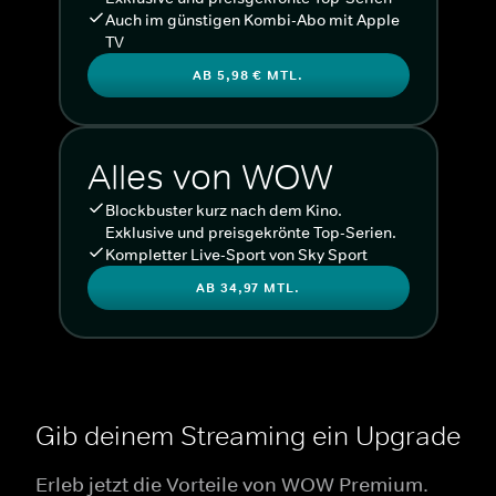
Auch im günstigen Kombi-Abo mit Apple
TV
AB 5,98 € MTL.
Alles von WOW
Blockbuster kurz nach dem Kino.
Exklusive und preisgekrönte Top-Serien.
Kompletter Live-Sport von Sky Sport
AB 34,97 MTL.
Gib deinem Streaming ein Upgrade
Erleb jetzt die Vorteile von WOW Premium.