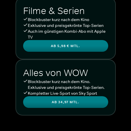
Filme & Serien
Blockbuster kurz nach dem Kino
Exklusive und preisgekrönte Top-Serien
Auch im günstigen Kombi-Abo mit Apple
TV
AB 5,98 € MTL.
Alles von WOW
Blockbuster kurz nach dem Kino.
Exklusive und preisgekrönte Top-Serien.
Kompletter Live-Sport von Sky Sport
AB 34,97 MTL.