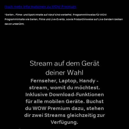
Noch mehr Informationen zu WOW Premium
*Serien-, Filme- und Sport-Inhalte auf Abruf sind werbefrei. Programmhinweise für WOW
Programminhalte wie Serien, Filme und Live-Events, sowie Produkthinweise auf Live-Sendern bleiben
davon unberührt.
Stream auf dem Gerät
deiner Wahl
Fernseher, Laptop, Handy -
stream, womit du möchtest.
Inklusive Download-Funktionen
für alle mobilen Geräte. Buchst
du WOW Premium dazu, stehen
dir zwei Streams gleichzeitig zur
Verfügung.