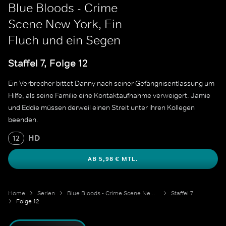
Blue Bloods - Crime
Scene New York, Ein
Fluch und ein Segen
Staffel 7, Folge 12
Ein Verbrecher bittet Danny nach seiner Gefängnisentlassung um
Hilfe, als seine Familie eine Kontaktaufnahme verweigert. Jamie
und Eddie müssen derweil einen Streit unter ihren Kollegen
beenden.
HD
12
AB 5,98 € MTL.
Home
Serien
Blue Bloods - Crime Scene New York
Staffel 7
Folge 12