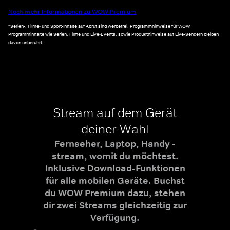
Noch mehr Informationen zu WOW Premium
*Serien-, Filme- und Sport-Inhalte auf Abruf sind werbefrei. Programmhinweise für WOW
Programminhalte wie Serien, Filme und Live-Events, sowie Produkthinweise auf Live-Sendern bleiben
davon unberührt.
Stream auf dem Gerät
deiner Wahl
Fernseher, Laptop, Handy -
stream, womit du möchtest.
Inklusive Download-Funktionen
für alle mobilen Geräte. Buchst
du WOW Premium dazu, stehen
dir zwei Streams gleichzeitig zur
Verfügung.