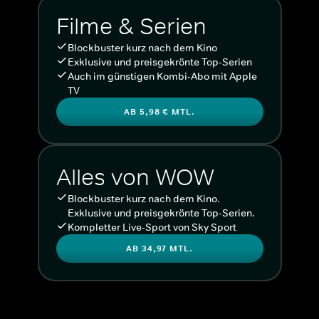
Filme & Serien
Blockbuster kurz nach dem Kino
Exklusive und preisgekrönte Top-Serien
Auch im günstigen Kombi-Abo mit Apple
TV
AB 5,98 € MTL.
Alles von WOW
Blockbuster kurz nach dem Kino.
Exklusive und preisgekrönte Top-Serien.
Kompletter Live-Sport von Sky Sport
AB 34,97 MTL.