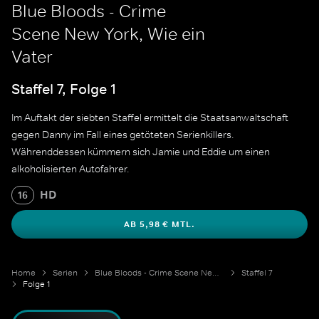
Blue Bloods - Crime
Scene New York, Wie ein
Vater
Staffel 7, Folge 1
Im Auftakt der siebten Staffel ermittelt die Staatsanwaltschaft
gegen Danny im Fall eines getöteten Serienkillers.
Währenddessen kümmern sich Jamie und Eddie um einen
alkoholisierten Autofahrer.
HD
16
AB 5,98 € MTL.
Home
Serien
Blue Bloods - Crime Scene New York
Staffel 7
Folge 1