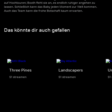
auf Hochtouren; Booth fleht sie an, es endlich ruhiger angehen zu
lassen. Schließlich kann das Baby jeden Moment zur Welt kommen.
Auch das Team kann die frohe Botschaft kaum erwarten.
Das könnte dir auch gefallen
Three Pines
Landscapers
Un
S1 streamen
S1 streamen
S1