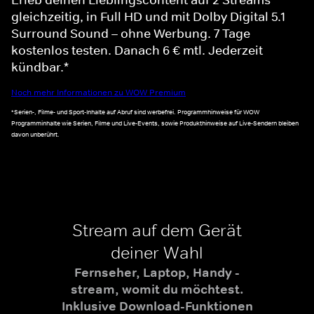
gleichzeitig, in Full HD und mit Dolby Digital 5.1
Surround Sound – ohne Werbung. 7 Tage
kostenlos testen. Danach 6 € mtl. Jederzeit
kündbar.*
Noch mehr Informationen zu WOW Premium
*Serien-, Filme- und Sport-Inhalte auf Abruf sind werbefrei. Programmhinweise für WOW
Programminhalte wie Serien, Filme und Live-Events, sowie Produkthinweise auf Live-Sendern bleiben
davon unberührt.
Stream auf dem Gerät
deiner Wahl
Fernseher, Laptop, Handy -
stream, womit du möchtest.
Inklusive Download-Funktionen