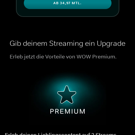
AB 34,97 MTL.
Gib deinem Streaming ein Upgrade
Erleb jetzt die Vorteile von WOW Premium.
Erleb deinen Lieblingscontent auf 2 Streams