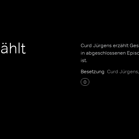
ählt
Curd Jürgens erzählt Gesch
in abgeschlossenen Episo
ist.
Besetzung
Curd Jürgens,
0