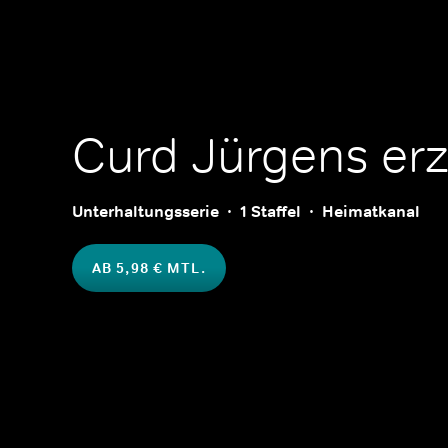
Curd Jürgens erz
Unterhaltungsserie
1 Staffel
Heimatkanal
AB 5,98 € MTL.