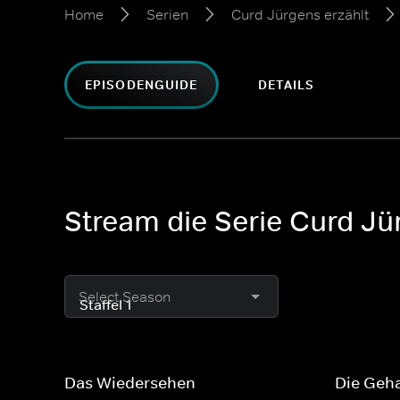
Home
Serien
Curd Jürgens erzählt
EPISODENGUIDE
DETAILS
Stream die Serie Curd Jü
Select Season
Das Wiedersehen
Die Geh