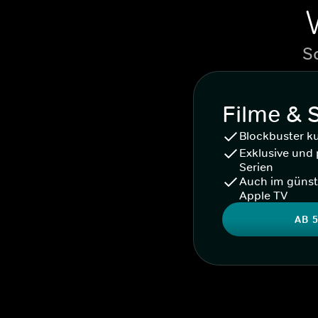
S
Filme & 
Blockbuster k
Exklusive und 
Serien
Auch im günst
Apple TV
AB 5