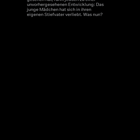
unvorhergesehenen Entwicklung: Das
junge Mädchen hat sich in ihren
eigenen Stiefvater verliebt. Was nun?