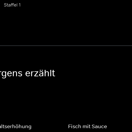
Staffel 1
rgens erzählt
altserhöhung
Fisch mit Sauce