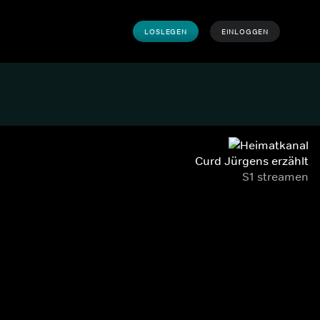
LOSLEGEN
EINLOGGEN
Curd Jürgens erzählt
S1 streamen