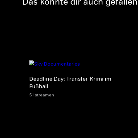
Das könnte dir auch gefallen
Deadline Day: Transfer-Krimi im
Fußball
S1 streamen