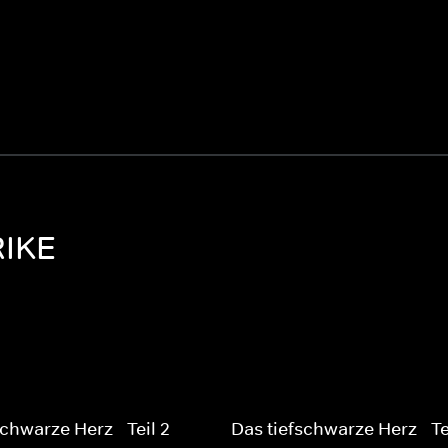
RIKE
schwarze Herz - Teil 2
Das tiefschwarze Herz - Te