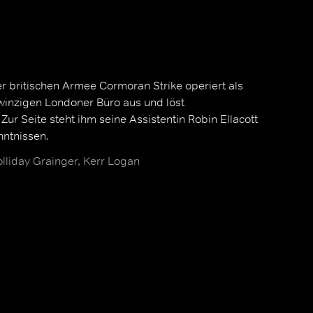
der britischen Armee Cormoran Strike operiert als
 winzigen Londoner Büro aus und löst
Zur Seite steht ihm seine Assistentin Robin Ellacott
nntnissen.
lliday Grainger, Kerr Logan