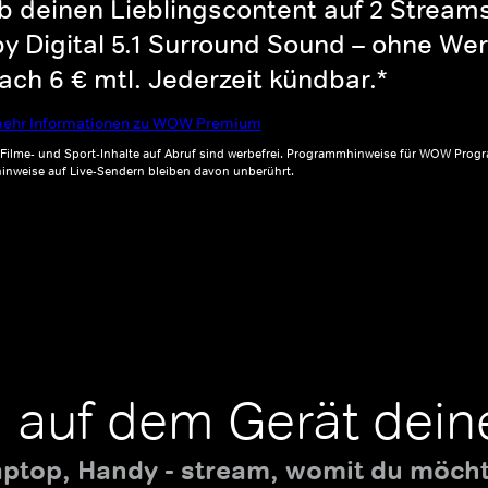
b deinen Lieblingscontent auf 2 Streams 
y Digital 5.1 Surround Sound – ohne Wer
ch 6 € mtl. Jederzeit kündbar.*
ehr Informationen zu WOW Premium
, Filme- und Sport-Inhalte auf Abruf sind werbefrei. Programmhinweise für WOW Progr
inweise auf Live-Sendern bleiben davon unberührt.
 auf dem Gerät dein
aptop, Handy - stream, womit du möchte