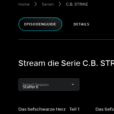
Home
Serien
C.B. STRIKE
EPISODENGUIDE
DETAILS
Stream die Serie C.B. ST
Select Season
Das tiefschwarze Herz - Teil 1
Das tief