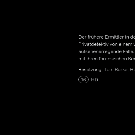
Der frühere Ermittler in 
Privatdetektiv von einem
aufsehenerregende Fälle. 
mit ihren forensischen Ke
Besetzung
Tom Burke, Ho
16
HD