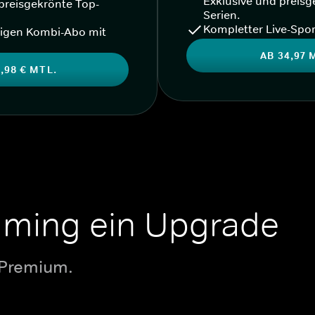
Exklusive und preisg
preisgekrönte Top-
Serien.
Kompletter Live-Spor
igen Kombi-Abo mit
AB 34,97 
,98 € MTL.
aming ein Upgrade
 Premium.