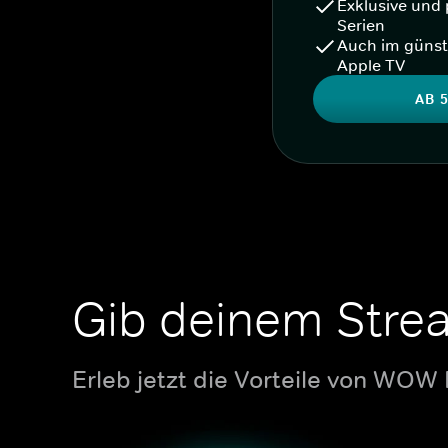
Exklusive und 
Serien
Auch im günst
Apple TV
AB 5
Gib deinem Stre
Erleb jetzt die Vorteile von WOW