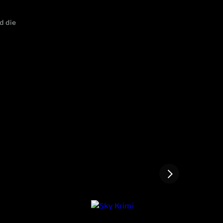
d die