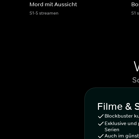
Mord mit Aussicht
Bo
S1-5 streamen
S1 
S
Filme & 
Blockbuster k
Exklusive und 
Serien
Auch im günst