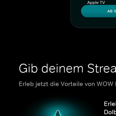
Apple TV
AB 5
Gib deinem Stre
Erleb jetzt die Vorteile von WOW
Erle
Dolb