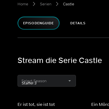
Home
Serien
Castle
EPISODENGUIDE
DETAILS
Stream die Serie Castle
Select Season
Er ist tot, sie ist tot
Ein Mörd