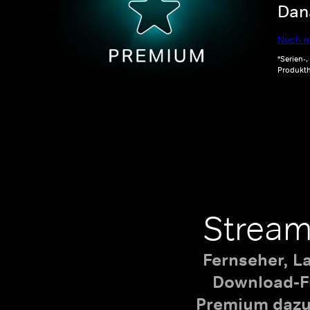
Dana
Noch m
*Serien-
Produkth
Stream
Fernseher, L
Download-Fu
Premium dazu,