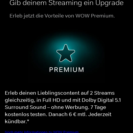
Gib deinem Streaming ein Upgrade
Erleb jetzt die Vorteile von WOW Premium.
Erleb deinen Lieblingscontent auf 2 Streams
gleichzeitig, in Full HD und mit Dolby Digital 5.1
Surround Sound – ohne Werbung. 7 Tage
kostenlos testen. Danach 6 € mtl. Jederzeit
kündbar.*
Noch mehr Informationen zu WOW Premium