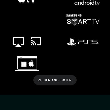
ZU DEN ANGEBOTEN