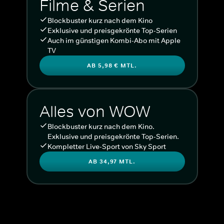
Filme & Serien
Blockbuster kurz nach dem Kino
Exklusive und preisgekrönte Top-Serien
Auch im günstigen Kombi-Abo mit Apple
TV
AB 5,98 € MTL.
Alles von WOW
Blockbuster kurz nach dem Kino.
Exklusive und preisgekrönte Top-Serien.
Kompletter Live-Sport von Sky Sport
AB 34,97 MTL.