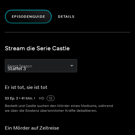
EPISODENGUIDE
DETAILS
Stream die Serie Castle
Select Season
Er ist tot, sie ist tot
S
3
Ep.
3
•
41
Min.
•
HD
12
Beckett und Castle suchen den Mörder eines Mediums, während
sie über die Existenz übersinnlicher Kräfte debattieren.
Ein Mörder auf Zeitreise