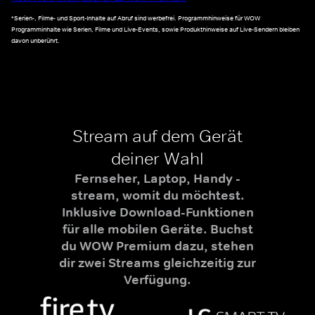
*Serien-, Filme- und Sport-Inhalte auf Abruf sind werbefrei. Programmhinweise für WOW
Programminhalte wie Serien, Filme und Live-Events, sowie Produkthinweise auf Live-Sendern bleiben
davon unberührt.
Stream auf dem Gerät
deiner Wahl
Fernseher, Laptop, Handy -
stream, womit du möchtest.
Inklusive Download-Funktionen
für alle mobilen Geräte. Buchst
du WOW Premium dazu, stehen
dir zwei Streams gleichzeitig zur
Verfügung.