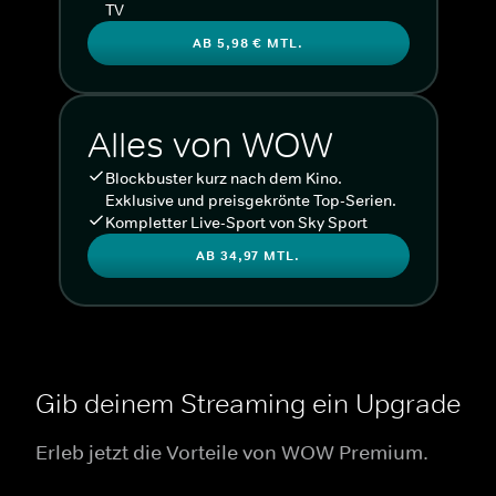
TV
AB 5,98 € MTL.
Alles von WOW
Blockbuster kurz nach dem Kino.
Exklusive und preisgekrönte Top-Serien.
Kompletter Live-Sport von Sky Sport
AB 34,97 MTL.
Gib deinem Streaming ein Upgrade
Erleb jetzt die Vorteile von WOW Premium.