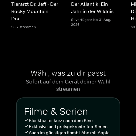
Tierarzt Dr. Jeff - Der
Der Atlantik: Ein
Mi
Rocky Mountain
Jahr in der Wildnis
Di
Doc
H
S1 verfügbar bis 31 Aug.
2026
S6-7 streamen
S3
Wähl, was zu dir passt
Sofort auf dem Gerät deiner Wahl
streamen
Filme & Serien
Blockbuster kurz nach dem Kino
Exklusive und preisgekrönte Top-Serien
Auch im günstigen Kombi-Abo mit Apple