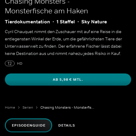
Chasing Monsters -
Monsterfische am Haken
Tierdokumentation
1 Staffel
Sky Nature
Cyril Chauquet nimmt den Zuschauer mit auf eine Reise in die
entlegensten Winkel der Erde, um die gefährlichsten Tiere der
Unterwasserwelt zu finden. Der erfahrene Fischer lässt dabei
keine Destination aus und nimmt nahezu jedes Risiko in Kauf.
12
HD
AB 5,98 € MTL.
Home
Serien
Chasing Monsters - Monsterfische am Haken
EPISODENGUIDE
DETAILS