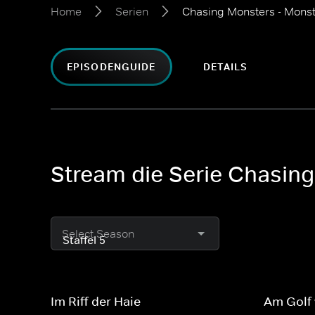
Home
Serien
Chasing Monsters - Mons
EPISODENGUIDE
DETAILS
Stream die Serie Chasin
Select Season
Im Riff der Haie
Am Golf 