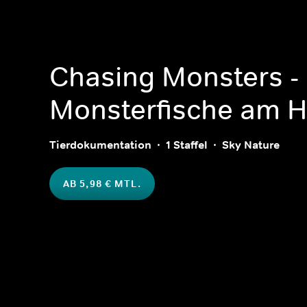
Chasing Monsters -
Monsterfische am 
Tierdokumentation
1 Staffel
Sky Nature
AB 5,98 € MTL.