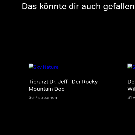
Das könnte dir auch gefallen
Tierarzt Dr. Jeff - Der Rocky
Der
Mountain Doc
Wi
S6-7 streamen
S1 