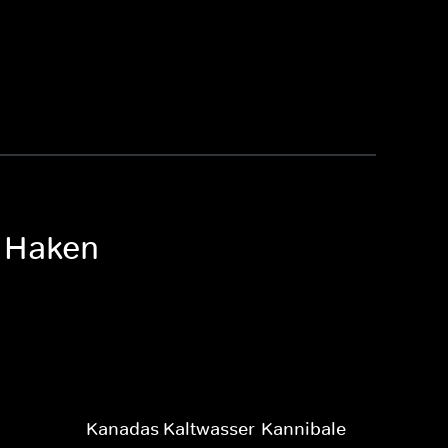
m Haken
Kanadas Kaltwasser-Kannibale