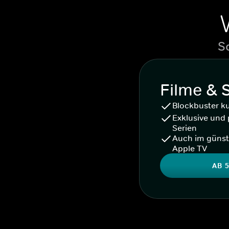
S
Filme & 
Blockbuster k
Exklusive und 
Serien
Auch im günst
Apple TV
AB 5