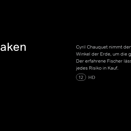
Haken
Cyril Chauquet nimmt den 
Winkel der Erde, um die g
Der erfahrene Fischer lä
jedes Risiko in Kauf.
12
HD