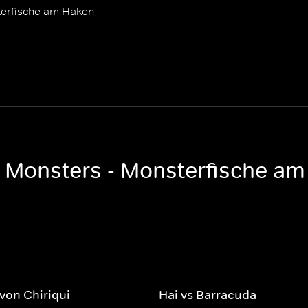
terfische am Haken
g Monsters - Monsterfische a
von Chiriqui
Hai vs Barracuda