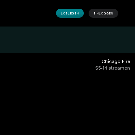
LOSLEGEN
EINLOGGEN
Chicago Fire
S5-14 streamen