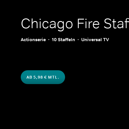
Chicago Fire
Staf
Actionserie
10 Staffeln
Universal TV
AB 5,98 € MTL.