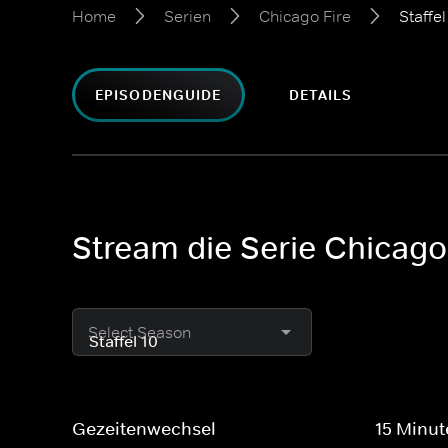
Home
Serien
Chicago Fire
Staffel
EPISODENGUIDE
DETAILS
Stream die Serie Chicago
Select Season
Gezeitenwechsel
15 Minu