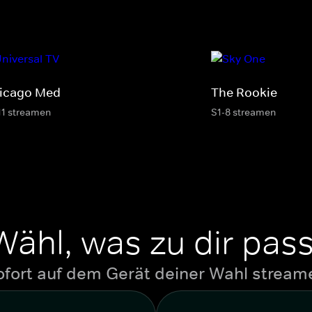
icago Med
The Rookie
11 streamen
S1-8 streamen
Wähl, was zu dir pass
ofort auf dem Gerät deiner Wahl stream