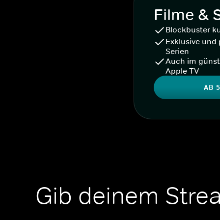
Filme & 
Blockbuster k
Exklusive und 
Serien
Auch im günst
Apple TV
AB 5
Gib deinem Stre