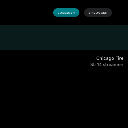
LOSLEGEN
EINLOGGEN
Chicago Fire
S5-14 streamen