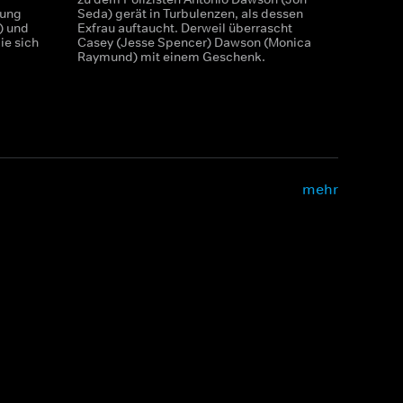
dung
Seda) gerät in Turbulenzen, als dessen
) und
Exfrau auftaucht. Derweil überrascht
ie sich
Casey (Jesse Spencer) Dawson (Monica
Raymund) mit einem Geschenk.
mehr