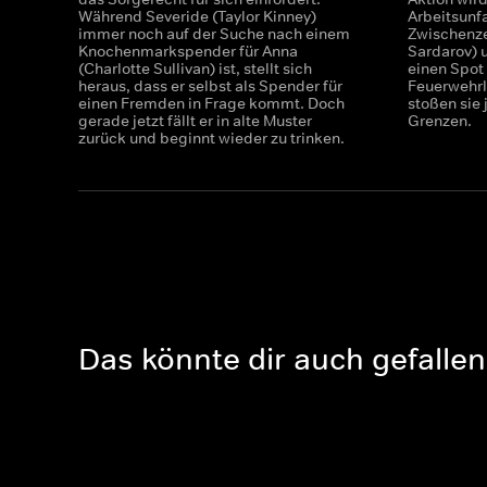
Während Severide (Taylor Kinney)
Arbeitsunfa
immer noch auf der Suche nach einem
Zwischenze
Knochenmarkspender für Anna
Sardarov) u
(Charlotte Sullivan) ist, stellt sich
einen Spot
heraus, dass er selbst als Spender für
Feuerwehrl
einen Fremden in Frage kommt. Doch
stoßen sie 
gerade jetzt fällt er in alte Muster
Grenzen.
zurück und beginnt wieder zu trinken.
Das könnte dir auch gefallen