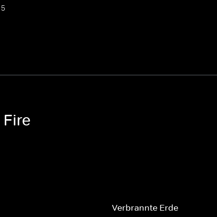
 5
 Fire
Verbrannte Erde