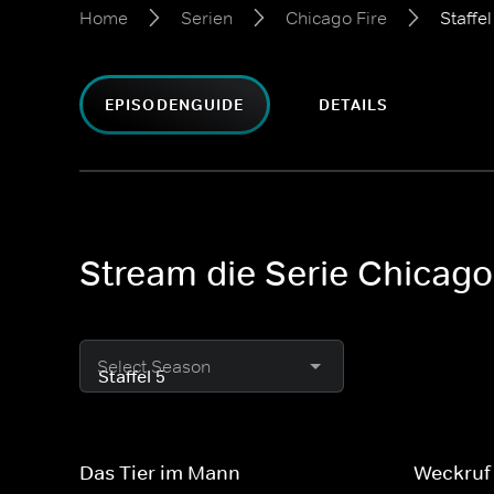
Home
Serien
Chicago Fire
Staffel
EPISODENGUIDE
DETAILS
Stream die Serie Chicago
Select Season
Das Tier im Mann
Weckruf