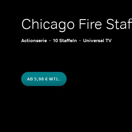
Chicago Fire
Staf
Actionserie
10 Staffeln
Universal TV
AB 5,98 € MTL.