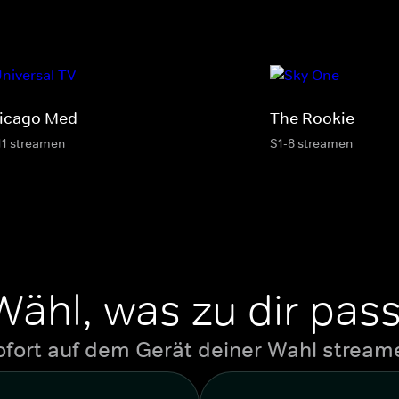
icago Med
The Rookie
11 streamen
S1-8 streamen
Wähl, was zu dir pass
ofort auf dem Gerät deiner Wahl stream