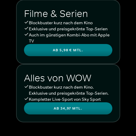
Filme & Serien
Blockbuster kurz nach dem Kino
Exklusive und preisgekrönte Top-Serien
Auch im günstigen Kombi-Abo mit Apple
TV
AB 5,98 € MTL.
Alles von WOW
Blockbuster kurz nach dem Kino.
Exklusive und preisgekrönte Top-Serien.
Kompletter Live-Sport von Sky Sport
AB 34,97 MTL.