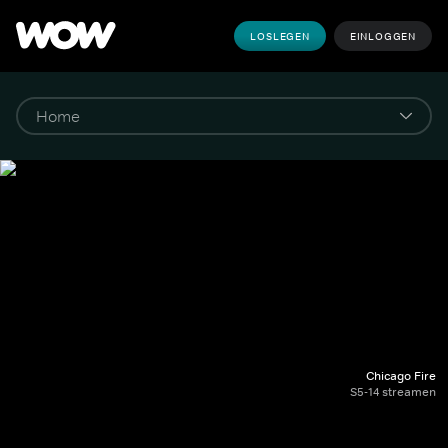
LOSLEGEN
EINLOGGEN
Chicago Fire
S5-14 streamen