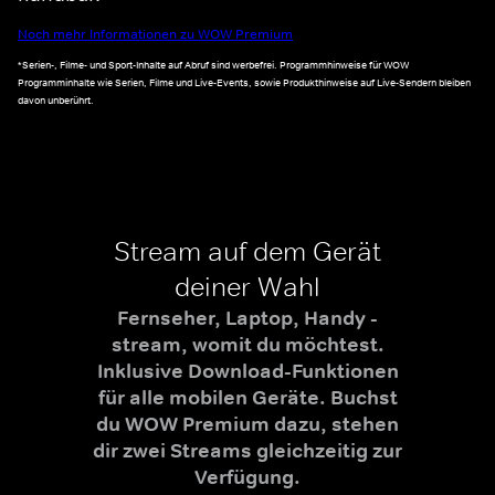
Noch mehr Informationen zu WOW Premium
*Serien-, Filme- und Sport-Inhalte auf Abruf sind werbefrei. Programmhinweise für WOW
Programminhalte wie Serien, Filme und Live-Events, sowie Produkthinweise auf Live-Sendern bleiben
davon unberührt.
Stream auf dem Gerät
deiner Wahl
Fernseher, Laptop, Handy -
stream, womit du möchtest.
Inklusive Download-Funktionen
für alle mobilen Geräte. Buchst
du WOW Premium dazu, stehen
dir zwei Streams gleichzeitig zur
Verfügung.