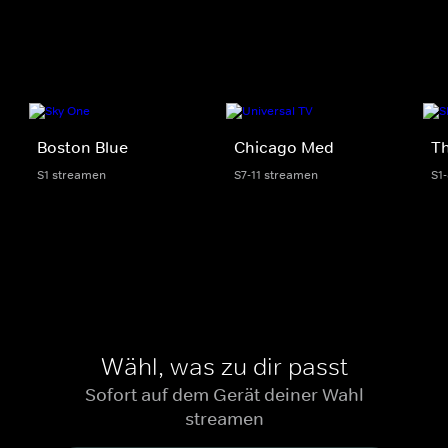
Boston Blue
Chicago Med
Th
S1 streamen
S7-11 streamen
S1
Wähl, was zu dir passt
Sofort auf dem Gerät deiner Wahl
streamen