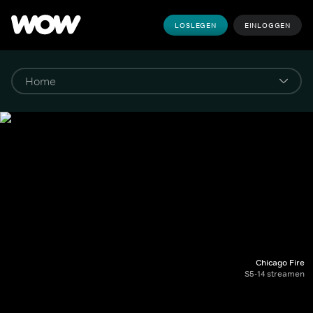
LOSLEGEN
EINLOGGEN
Chicago Fire
S5-14 streamen