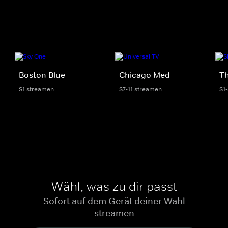
Boston Blue
Chicago Med
Th
S1 streamen
S7-11 streamen
S1
Wähl, was zu dir passt
Sofort auf dem Gerät deiner Wahl
streamen