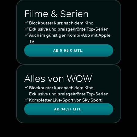
Filme & Serien
Blockbuster kurz nach dem Kino
Exklusive und preisgekrönte Top-Serien
Auch im günstigen Kombi-Abo mit Apple
TV
AB 5,98 € MTL.
Alles von WOW
Blockbuster kurz nach dem Kino.
Exklusive und preisgekrönte Top-Serien.
Kompletter Live-Sport von Sky Sport
AB 34,97 MTL.