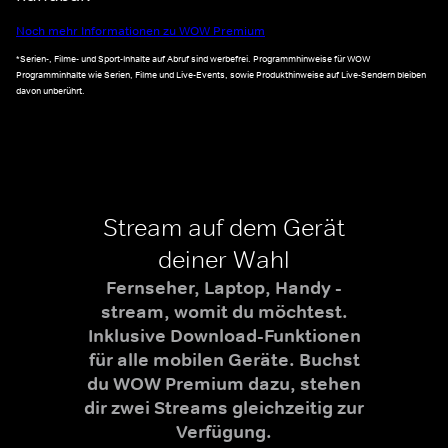
Noch mehr Informationen zu WOW Premium
*Serien-, Filme- und Sport-Inhalte auf Abruf sind werbefrei. Programmhinweise für WOW
Programminhalte wie Serien, Filme und Live-Events, sowie Produkthinweise auf Live-Sendern bleiben
davon unberührt.
Stream auf dem Gerät
deiner Wahl
Fernseher, Laptop, Handy -
stream, womit du möchtest.
Inklusive Download-Funktionen
für alle mobilen Geräte. Buchst
du WOW Premium dazu, stehen
dir zwei Streams gleichzeitig zur
Verfügung.