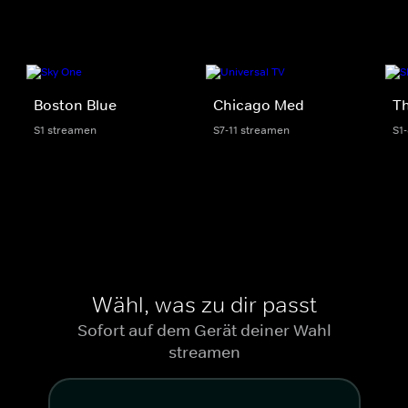
Boston Blue
Chicago Med
Th
S1 streamen
S7-11 streamen
S1
Wähl, was zu dir passt
Sofort auf dem Gerät deiner Wahl
streamen