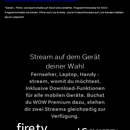
*Serien-, Filme- und Sport-Inhalte auf Abruf sind werbefrei. Programmhinweise für WOW
Programminhalte wie Serien, Filme und Live-Events, sowie Produkthinweise auf Live-Sendern bleiben
davon unberührt.
Stream auf dem Gerät
deiner Wahl
Fernseher, Laptop, Handy -
stream, womit du möchtest.
Inklusive Download-Funktionen
für alle mobilen Geräte. Buchst
du WOW Premium dazu, stehen
dir zwei Streams gleichzeitig zur
Verfügung.