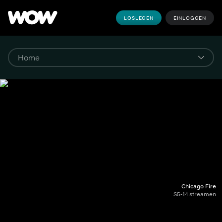
LOSLEGEN
EINLOGGEN
Chicago Fire
S5-14 streamen