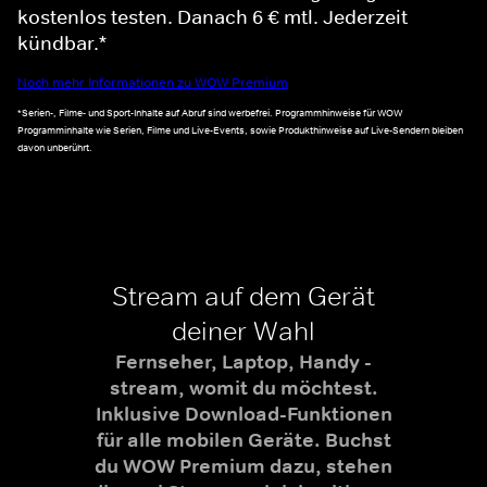
kostenlos testen. Danach 6 € mtl. Jederzeit
kündbar.*
Noch mehr Informationen zu WOW Premium
*Serien-, Filme- und Sport-Inhalte auf Abruf sind werbefrei. Programmhinweise für WOW
Programminhalte wie Serien, Filme und Live-Events, sowie Produkthinweise auf Live-Sendern bleiben
davon unberührt.
Stream auf dem Gerät
deiner Wahl
Fernseher, Laptop, Handy -
stream, womit du möchtest.
Inklusive Download-Funktionen
für alle mobilen Geräte. Buchst
du WOW Premium dazu, stehen