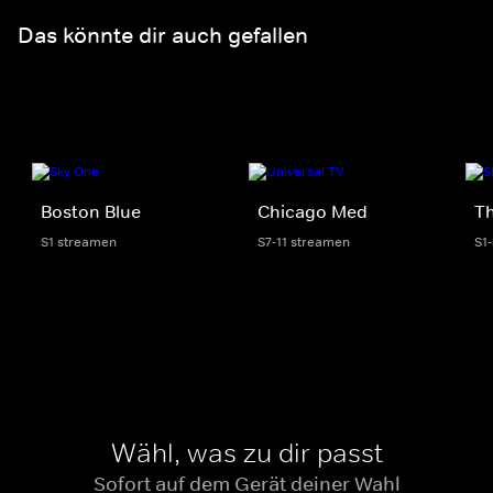
Das könnte dir auch gefallen
Boston Blue
Chicago Med
Th
S1 streamen
S7-11 streamen
S1
Wähl, was zu dir passt
Sofort auf dem Gerät deiner Wahl