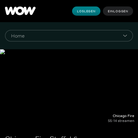
LOSLEGEN
EINLOGGEN
Chicago Fire
S5-14 streamen