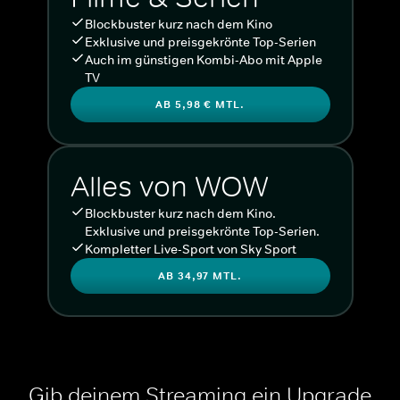
Blockbuster kurz nach dem Kino
Exklusive und preisgekrönte Top-Serien
Auch im günstigen Kombi-Abo mit Apple
TV
AB 5,98 € MTL.
Alles von WOW
Blockbuster kurz nach dem Kino.
Exklusive und preisgekrönte Top-Serien.
Kompletter Live-Sport von Sky Sport
AB 34,97 MTL.
Gib deinem Streaming ein Upgrade