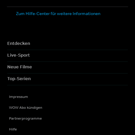
Zum Hilfe-Center für weitere Informationen
Entdecken
Live-Sport
Neue Filme
Top-Serien
Impressum
WOW Abo kündigen
Partnerprogramme
Hilfe