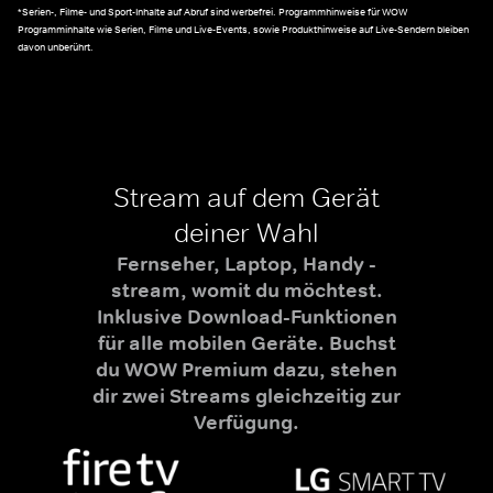
*Serien-, Filme- und Sport-Inhalte auf Abruf sind werbefrei. Programmhinweise für WOW
Programminhalte wie Serien, Filme und Live-Events, sowie Produkthinweise auf Live-Sendern bleiben
davon unberührt.
Stream auf dem Gerät
deiner Wahl
Fernseher, Laptop, Handy -
stream, womit du möchtest.
Inklusive Download-Funktionen
für alle mobilen Geräte. Buchst
du WOW Premium dazu, stehen
dir zwei Streams gleichzeitig zur
Verfügung.