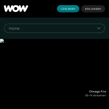
LOSLEGEN
EINLOGGEN
Chicago Fire
S5-14 streamen