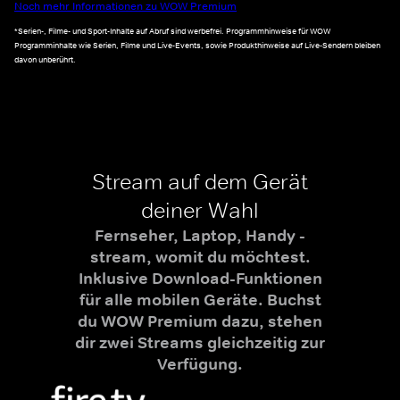
Noch mehr Informationen zu WOW Premium
*Serien-, Filme- und Sport-Inhalte auf Abruf sind werbefrei. Programmhinweise für WOW
Programminhalte wie Serien, Filme und Live-Events, sowie Produkthinweise auf Live-Sendern bleiben
davon unberührt.
Stream auf dem Gerät
deiner Wahl
Fernseher, Laptop, Handy -
stream, womit du möchtest.
Inklusive Download-Funktionen
für alle mobilen Geräte. Buchst
du WOW Premium dazu, stehen
dir zwei Streams gleichzeitig zur
Verfügung.