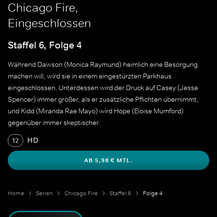
Chicago Fire,
Eingeschlossen
Staffel 6, Folge 4
Während Dawson (Monica Raymund) heimlich eine Besorgung
machen will, wird sie in einem eingestürzten Parkhaus
eingeschlossen. Unterdessen wird der Druck auf Casey (Jesse
Spencer) immer größer, als er zusätzliche Pflichten übernimmt,
und Kidd (Miranda Rae Mayo) wird Hope (Eloise Mumford)
gegenüber immer skeptischer.
HD
12
AB 5,98 € MTL.
Home
Serien
Chicago Fire
Staffel 6
Folge 4