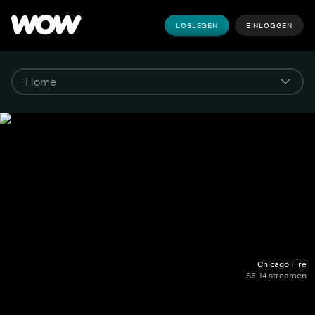
LOSLEGEN
EINLOGGEN
Chicago Fire
S5-14 streamen