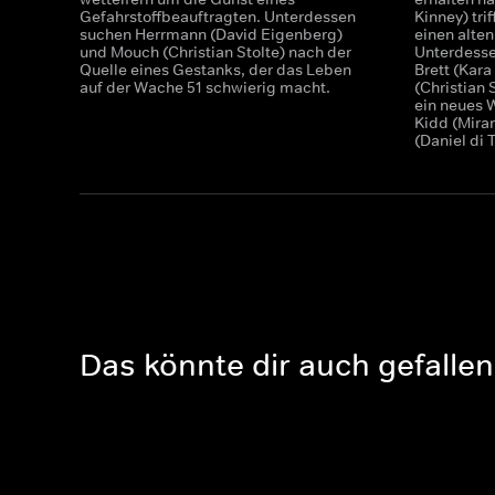
Gefahrstoffbeauftragten. Unterdessen
Kinney) tri
suchen Herrmann (David Eigenberg)
einen alten
und Mouch (Christian Stolte) nach der
Unterdesse
Quelle eines Gestanks, der das Leben
Brett (Kar
auf der Wache 51 schwierig macht.
(Christian 
ein neues 
Kidd (Mira
(Daniel di
Das könnte dir auch gefallen