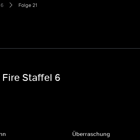
 6
Folge 21
Fire Staffel 6
ann
Überraschung