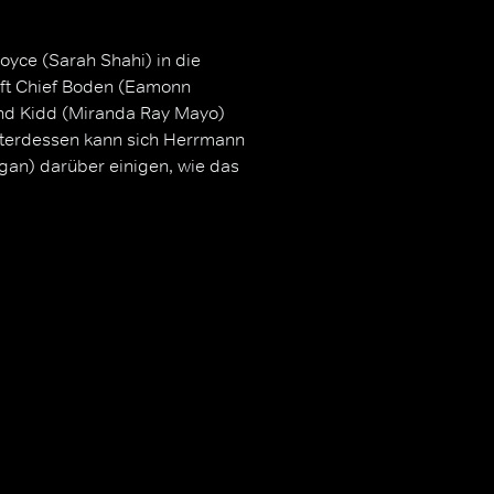
Royce (Sarah Shahi) in die
lft Chief Boden (Eamonn
nd Kidd (Miranda Ray Mayo)
Unterdessen kann sich Herrmann
egan) darüber einigen, wie das