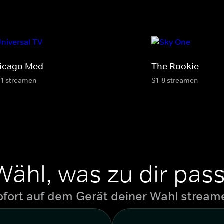
icago Med
The Rookie
11 streamen
S1-8 streamen
Wähl, was zu dir pass
ofort auf dem Gerät deiner Wahl stream