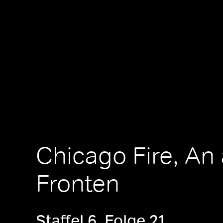
Chicago Fire, An 
Fronten
Staffel 6, Folge 21