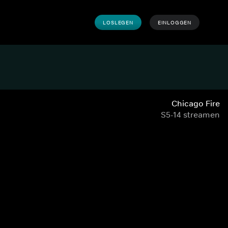
LOSLEGEN
EINLOGGEN
Chicago Fire
S5-14 streamen