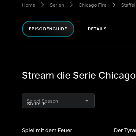
Home
Serien
Chicago Fire
Staffel
EPISODENGUIDE
DETAILS
Stream die Serie Chicago 
Select Season
Spiel mit dem Feuer
Der Tyr