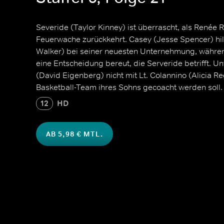
Severide (Taylor Kinney) ist überrascht, als Renée 
Feuerwache zurückkehrt. Casey (Jesse Spencer) hi
Walker) bei seiner neuesten Unternehmung, währe
eine Entscheidung bereut, die Serveride betrifft. 
(David Eigenberg) nicht mit Lt. Colannino (Alicia R
Basketball-Team ihres Sohns gecoacht werden soll.
12
HD
AB 5,98 € MTL.