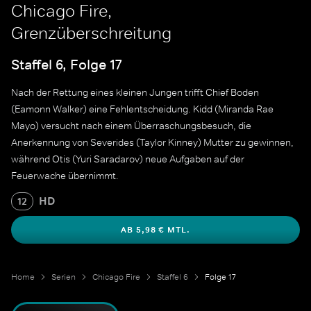
Chicago Fire,
Grenzüberschreitung
Staffel 6, Folge 17
Nach der Rettung eines kleinen Jungen trifft Chief Boden
(Eamonn Walker) eine Fehlentscheidung. Kidd (Miranda Rae
Mayo) versucht nach einem Überraschungsbesuch, die
Anerkennung von Severides (Taylor Kinney) Mutter zu gewinnen,
während Otis (Yuri Saradarov) neue Aufgaben auf der
Feuerwache übernimmt.
HD
12
AB 5,98 € MTL.
Home
Serien
Chicago Fire
Staffel 6
Folge 17