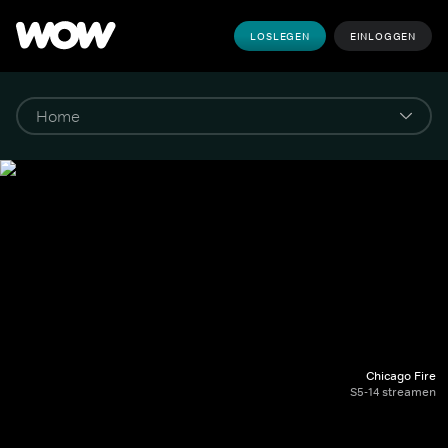
LOSLEGEN
EINLOGGEN
Chicago Fire
S5-14 streamen