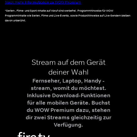
Noch mehr Informationen zu WOW Premium
*Serien-, Filme- und Sport-Inhalte auf Abruf sind werbefrei. Programmhinweise für WOW
Programminhalte wie Serien, Filme und Live-Events, sowie Produkthinweise auf Live-Sendern bleiben
davon unberührt.
Stream auf dem Gerät
deiner Wahl
Fernseher, Laptop, Handy -
stream, womit du möchtest.
Inklusive Download-Funktionen
für alle mobilen Geräte. Buchst
du WOW Premium dazu, stehen
dir zwei Streams gleichzeitig zur
Verfügung.