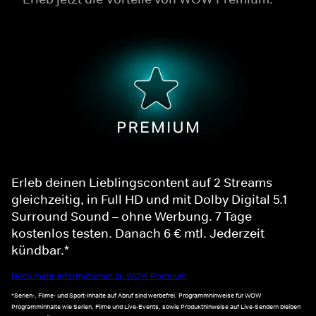
Erleb deinen Lieblingscontent auf 2 Streams
gleichzeitig, in Full HD und mit Dolby Digital 5.1
Surround Sound – ohne Werbung. 7 Tage
kostenlos testen. Danach 6 € mtl. Jederzeit
kündbar.*
Noch mehr Informationen zu WOW Premium
*Serien-, Filme- und Sport-Inhalte auf Abruf sind werbefrei. Programmhinweise für WOW
Programminhalte wie Serien, Filme und Live-Events, sowie Produkthinweise auf Live-Sendern bleiben