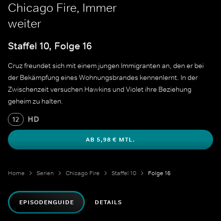
Chicago Fire, Immer
weiter
Staffel 10, Folge 16
Cruz freundet sich mit einem jungen Immigranten an, den er bei
der Bekämpfung eines Wohnungsbrandes kennenlernt. In der
Zwischenzeit versuchen Hawkins und Violet ihre Beziehung
geheim zu halten.
HD
12
AB 5,98 € MTL.
Home
Serien
Chicago Fire
Staffel 10
Folge 16
EPISODENGUIDE
DETAILS