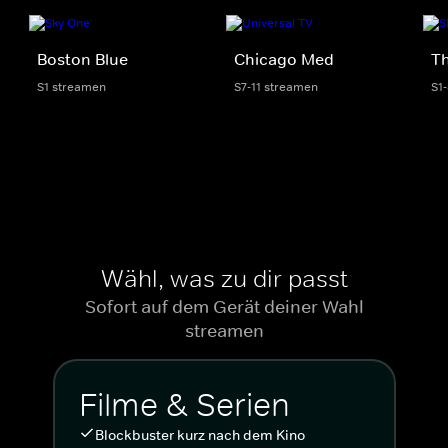
Boston Blue
Chicago Med
Th
S1 streamen
S7-11 streamen
S1
Wähl, was zu dir passt
Sofort auf dem Gerät deiner Wahl
streamen
Filme & Serien
Blockbuster kurz nach dem Kino