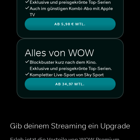
Exklusive und preisgekrönte Top-Serien
Auch im günstigen Kombi-Abo mit Apple
TV
AB 5,98 € MTL.
Alles von WOW
Blockbuster kurz nach dem Kino.
Exklusive und preisgekrönte Top-Serien.
Kompletter Live-Sport von Sky Sport
AB 34,97 MTL.
Gib deinem Streaming ein Upgrade
Erleb jetzt die Vorteile von WOW Premium.