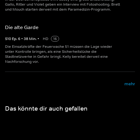
Gallo, Ritter und Violet geben ein Interview mit Fotoshooting. Brett
und Mouch starten derweil mit dem Paramedizin-Programm.
Die alte Garde
S
10
Ep.
6
•
38
Min.
•
HD
16
Die Einsatzkräfte der Feuerwache 51 müssen die Lage wieder
unter Kontrolle bringen, als eine Sicherheitslücke die
Stadtnetzwerke in Gefahr bringt. Kelly bereitet derweil eine
Nachforschung vor.
mehr
Das könnte dir auch gefallen