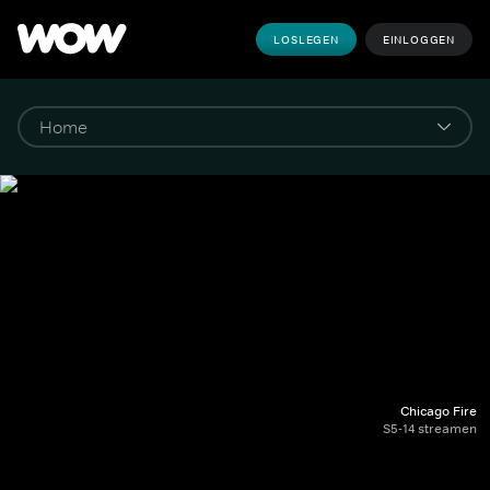
LOSLEGEN
EINLOGGEN
Chicago Fire
S5-14 streamen