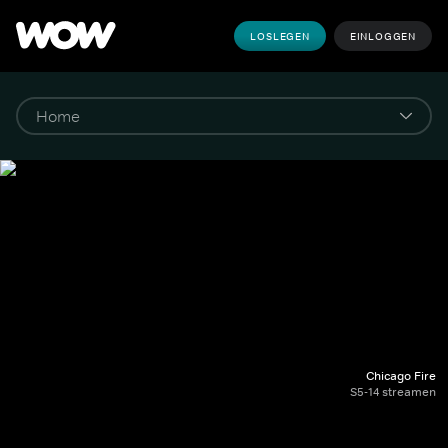
LOSLEGEN
EINLOGGEN
Chicago Fire
S5-14 streamen