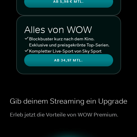
AB 5,98 € MTL.
Alles von WOW
Blockbuster kurz nach dem Kino.
Exklusive und preisgekrönte Top-Serien.
Kompletter Live-Sport von Sky Sport
AB 34,97 MTL.
Gib deinem Streaming ein Upgrade
Erleb jetzt die Vorteile von WOW Premium.