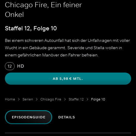
Chicago Fire, Ein feiner
Onkel
Staffel 12, Folge 10
Bei einem schweren Autounfall hat sich der Unfallwagen mit voller
Wucht in ein Gebäude gerammt. Severide und Stella wollen in
einem gefährlichen Manöver den Fahrer befreien.
HD
12
AB 5,98 € MTL.
Home
Serien
Chicago Fire
Staffel 12
Folge 10
EPISODENGUIDE
DETAILS