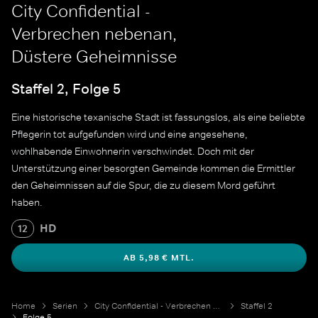
City Confidential -
Verbrechen nebenan,
Düstere Geheimnisse
Staffel 2, Folge 5
Eine historische texanische Stadt ist fassungslos, als eine beliebte
Pflegerin tot aufgefunden wird und eine angesehene,
wohlhabende Einwohnerin verschwindet. Doch mit der
Unterstützung einer besorgten Gemeinde kommen die Ermittler
den Geheimnissen auf die Spur, die zu diesem Mord geführt
haben.
HD
12
AB 5,98 € MTL.
Home
Serien
City Confidential - Verbrechen nebenan
Staffel 2
Folge 5