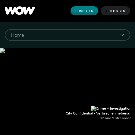
LOSLEGEN
EINLOGGEN
City Confidential - Verbrechen nebenan
S2 and 9 streamen