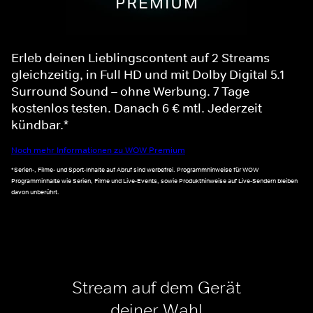
Erleb deinen Lieblingscontent auf 2 Streams
gleichzeitig, in Full HD und mit Dolby Digital 5.1
Surround Sound – ohne Werbung. 7 Tage
kostenlos testen. Danach 6 € mtl. Jederzeit
kündbar.*
Noch mehr Informationen zu WOW Premium
*Serien-, Filme- und Sport-Inhalte auf Abruf sind werbefrei. Programmhinweise für WOW
Programminhalte wie Serien, Filme und Live-Events, sowie Produkthinweise auf Live-Sendern bleiben
davon unberührt.
Stream auf dem Gerät
deiner Wahl