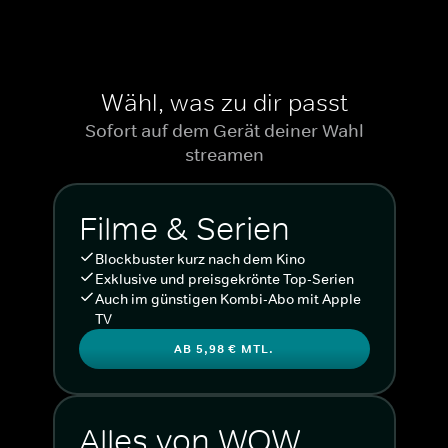
Wähl, was zu dir passt
Sofort auf dem Gerät deiner Wahl
streamen
Filme & Serien
Blockbuster kurz nach dem Kino
Exklusive und preisgekrönte Top-Serien
Auch im günstigen Kombi-Abo mit Apple
TV
AB 5,98 € MTL.
Alles von WOW