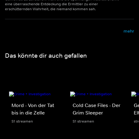
eine überraschende Entdeckung die Ermittler zu einer
erschütternden Wahrheit, die niemand kommen sah.
mehr
Das könnte dir auch gefallen
Mord - Von der Tat
Cold Case Files - Der
Ge
bis in die Zelle
Grim Sleeper
El
S1 streamen
S1 streamen
st