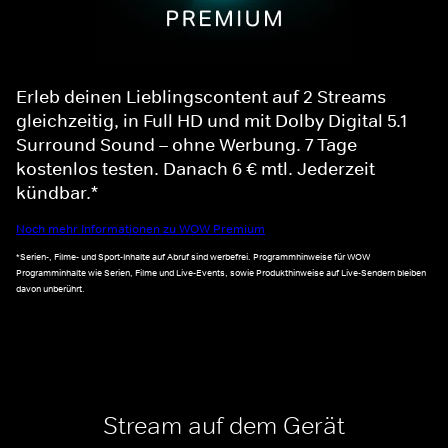
Erleb deinen Lieblingscontent auf 2 Streams
gleichzeitig, in Full HD und mit Dolby Digital 5.1
Surround Sound – ohne Werbung. 7 Tage
kostenlos testen. Danach 6 € mtl. Jederzeit
kündbar.*
Noch mehr Informationen zu WOW Premium
*Serien-, Filme- und Sport-Inhalte auf Abruf sind werbefrei. Programmhinweise für WOW
Programminhalte wie Serien, Filme und Live-Events, sowie Produkthinweise auf Live-Sendern bleiben
davon unberührt.
Stream auf dem Gerät