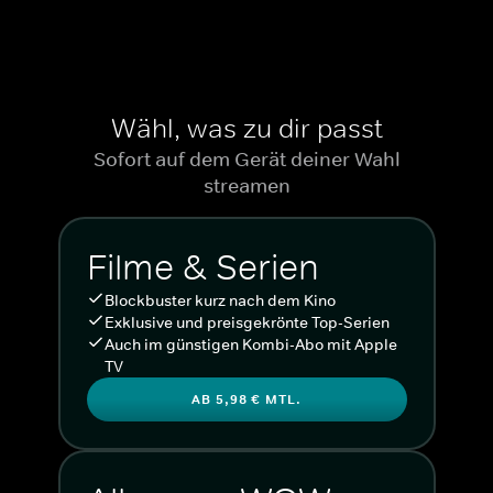
Wähl, was zu dir passt
Sofort auf dem Gerät deiner Wahl
streamen
Filme & Serien
Blockbuster kurz nach dem Kino
Exklusive und preisgekrönte Top-Serien
Auch im günstigen Kombi-Abo mit Apple
TV
AB 5,98 € MTL.