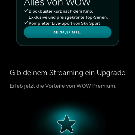
Alles von WOW
Blockbuster kurz nach dem Kino.
Exklusive und preisgekrönte Top-Serien.
Kompletter Live-Sport von Sky Sport
AB 34,97 MTL.
Gib deinem Streaming ein Upgrade
Erleb jetzt die Vorteile von WOW Premium.