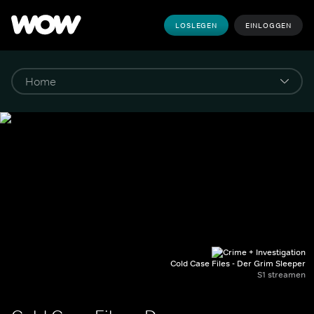
LOSLEGEN
EINLOGGEN
Cold Case Files - Der Grim Sleeper
S1 streamen