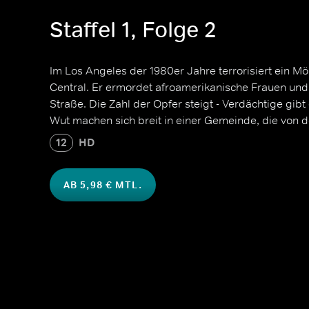
Staffel 1, Folge 2
Im Los Angeles der 1980er Jahre terrorisiert ein Mö
Central. Er ermordet afroamerikanische Frauen und 
Straße. Die Zahl der Opfer steigt - Verdächtige gib
Wut machen sich breit in einer Gemeinde, die von de
12
HD
AB 5,98 € MTL.