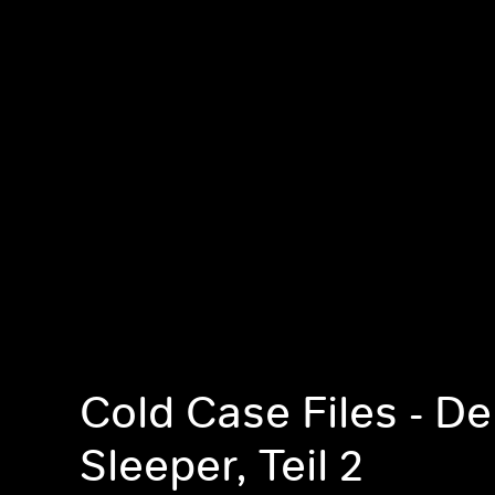
Cold Case Files - D
Sleeper, Teil 2