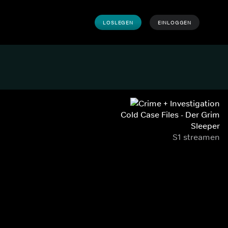
LOSLEGEN
EINLOGGEN
Cold Case Files - Der Grim
Sleeper
S1 streamen