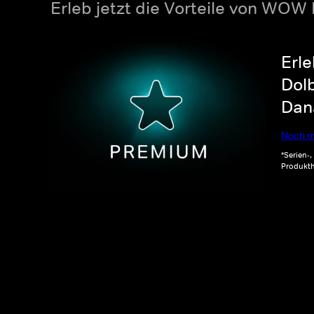
Erleb jetzt die Vorteile von WOW
Erle
Dolb
Dana
Noch m
*Serien-
Produkth