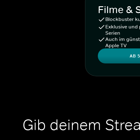
Filme & 
Blockbuster k
Exklusive und 
Serien
Auch im günst
Apple TV
AB 5
Gib deinem Stre