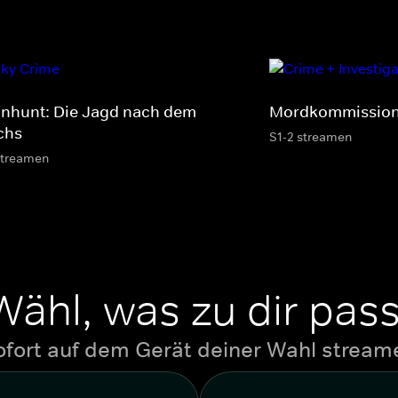
nhunt: Die Jagd nach dem
Mordkommission
chs
S1-2 streamen
streamen
Wähl, was zu dir pass
ofort auf dem Gerät deiner Wahl stream