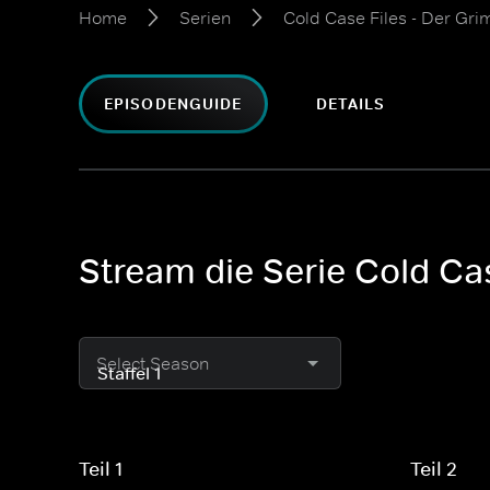
Home
Serien
Cold Case Files - Der Gri
EPISODENGUIDE
DETAILS
Stream die Serie Cold Cas
Select Season
Teil 1
Teil 2