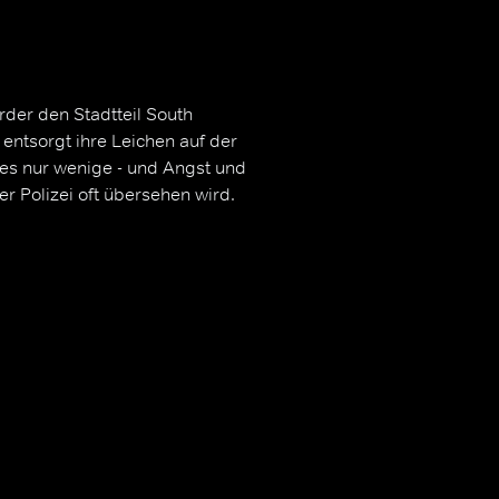
rder den Stadtteil South
entsorgt ihre Leichen auf der
t es nur wenige - und Angst und
r Polizei oft übersehen wird.