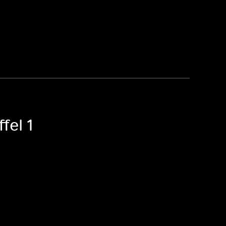
fel 1