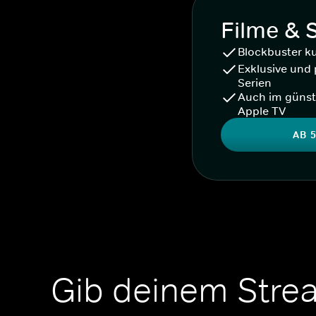
Filme & 
Blockbuster k
Exklusive und 
Serien
Auch im günst
Apple TV
AB 5
Gib deinem Stre