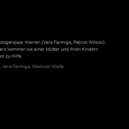
ologenpaar Warren (Vera Farmiga, Patrick Wilson):
kers kommen sie einer Mutter und ihren Kindern
r zu Hilfe.
n, Vera Farmiga, Madison Wolfe