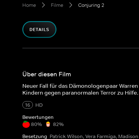
Home
Filme
Conjuring 2
DETAILS
Über diesen Film
Neuer Fall für das Dämonologenpaar Warren (
Kindern gegen paranormalen Terror zu Hilfe.
16
HD
Bewertungen
80%
82%
Besetzung
Patrick Wilson, Vera Farmiga, Madison