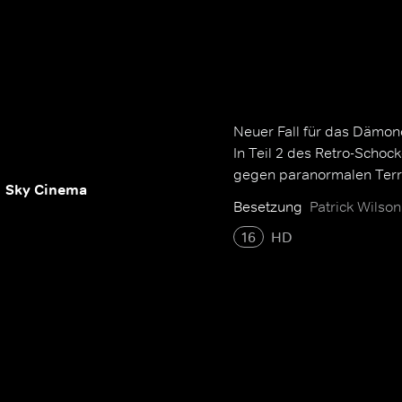
Neuer Fall für das Dämon
In Teil 2 des Retro-Schoc
gegen paranormalen Terro
Sky Cinema
Besetzung
Patrick Wilso
16
HD