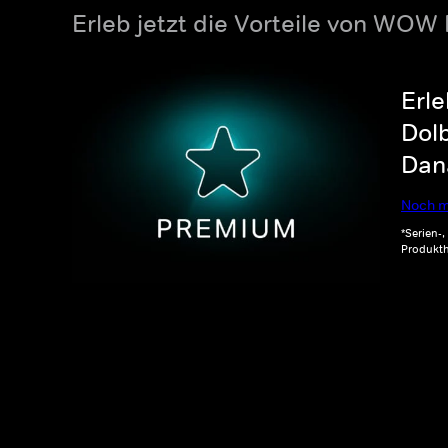
Erleb jetzt die Vorteile von WOW
Erle
Dolb
Dana
Noch m
*Serien-
Produkth