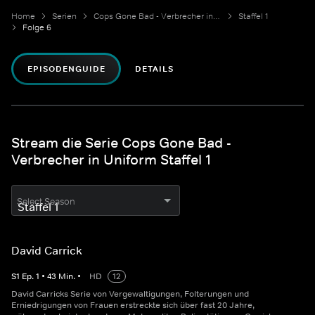
Home
Serien
Cops Gone Bad - Verbrecher in Uniform
Staffel 1
Folge 6
EPISODENGUIDE
DETAILS
Stream die Serie Cops Gone Bad -
Verbrecher in Uniform Staffel 1
Select Season
David Carrick
S
1
Ep.
1
•
43
Min.
•
HD
12
David Carricks Serie von Vergewaltigungen, Folterungen und
Erniedrigungen von Frauen erstreckte sich über fast 20 Jahre,