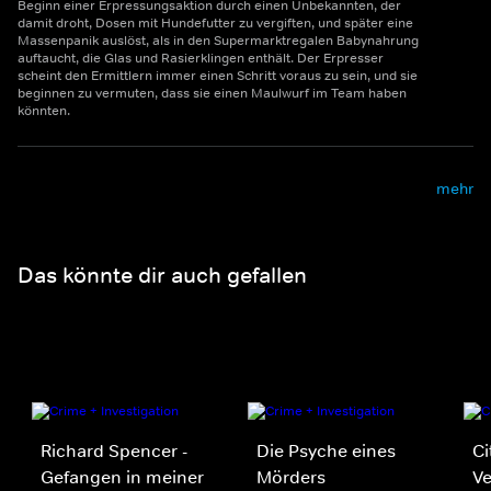
Beginn einer Erpressungsaktion durch einen Unbekannten, der
damit droht, Dosen mit Hundefutter zu vergiften, und später eine
Massenpanik auslöst, als in den Supermarktregalen Babynahrung
auftaucht, die Glas und Rasierklingen enthält. Der Erpresser
scheint den Ermittlern immer einen Schritt voraus zu sein, und sie
beginnen zu vermuten, dass sie einen Maulwurf im Team haben
könnten.
mehr
Das könnte dir auch gefallen
Richard Spencer -
Die Psyche eines
Ci
Gefangen in meiner
Mörders
V