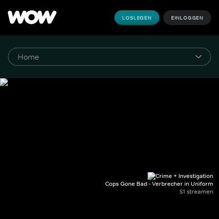
LOSLEGEN
EINLOGGEN
Cops Gone Bad - Verbrecher in Uniform
S1 streamen