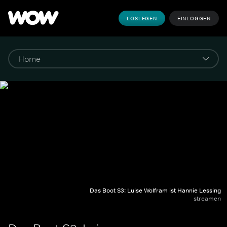
LOSLEGEN
EINLOGGEN
Das Boot S3: Luise Wolfram ist Hannie Lessing
streamen