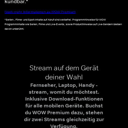
kündbar.*
Noch mehr Informationen zu WOW Premium
*Serien-, Filme- und Sport-Inhalte auf Abruf sind werbefrei. Programmhinweise für WOW
Programminhalte wie Serien, Filme und Live-Events, sowie Produkthinweise auf Live-Sendern bleiben
davon unberührt.
Stream auf dem Gerät
deiner Wahl
Fernseher, Laptop, Handy -
stream, womit du möchtest.
Inklusive Download-Funktionen
für alle mobilen Geräte. Buchst
du WOW Premium dazu, stehen
dir zwei Streams gleichzeitig zur
Verfügung.