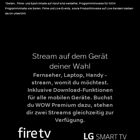
*Serien-, Filme- und Sport-Inhalte auf Abruf sind werbefrei. Programmhinweise für WOW
Programminhalte wie Serien, Filme und Live-Events, sowie Produkthinweise auf Live-Sendern bleiben
davon unberührt.
Stream auf dem Gerät
deiner Wahl
Fernseher, Laptop, Handy -
stream, womit du möchtest.
Inklusive Download-Funktionen
für alle mobilen Geräte. Buchst
du WOW Premium dazu, stehen
dir zwei Streams gleichzeitig zur
Verfügung.