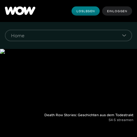
LOSLEGEN
EINLOGGEN
Death Row Stories: Geschichten aus dem Todestrakt
S4-5 streamen