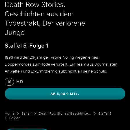
Death Row Stories:
Geschichten aus dem
Todestrakt, Der verlorene
Junge
Staffel 5, Folge 1
1996 wird der 23-jährige Tyrone Noling wegen eines
Doppelmordes zum Tode verurteilt. Ein Team aus Journalisten,
Anwälten und Ex-Ermittlern glaubt nicht an seine Schuld.
HD
16
AB 5,98 € MTL.
Home
Serien
Death Row Stories: Geschichten aus dem Todestrakt
Staffel 5
Folge 1