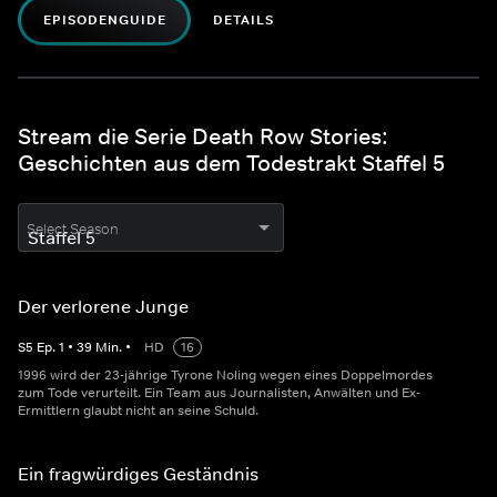
EPISODENGUIDE
DETAILS
Stream die Serie Death Row Stories:
Geschichten aus dem Todestrakt Staffel 5
Select Season
Der verlorene Junge
S
5
Ep.
1
•
39
Min.
•
HD
16
1996 wird der 23-jährige Tyrone Noling wegen eines Doppelmordes
zum Tode verurteilt. Ein Team aus Journalisten, Anwälten und Ex-
Ermittlern glaubt nicht an seine Schuld.
Ein fragwürdiges Geständnis