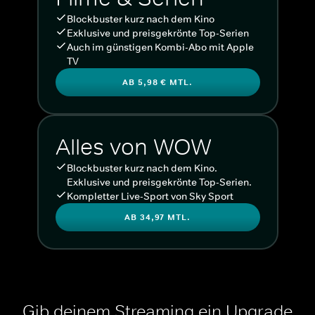
Blockbuster kurz nach dem Kino
Exklusive und preisgekrönte Top-Serien
Auch im günstigen Kombi-Abo mit Apple
TV
AB 5,98 € MTL.
Alles von WOW
Blockbuster kurz nach dem Kino.
Exklusive und preisgekrönte Top-Serien.
Kompletter Live-Sport von Sky Sport
AB 34,97 MTL.
Gib deinem Streaming ein Upgrade