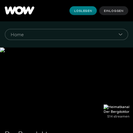
LOSLEGEN
EINLOGGEN
Der Bergdoktor
S14 streamen