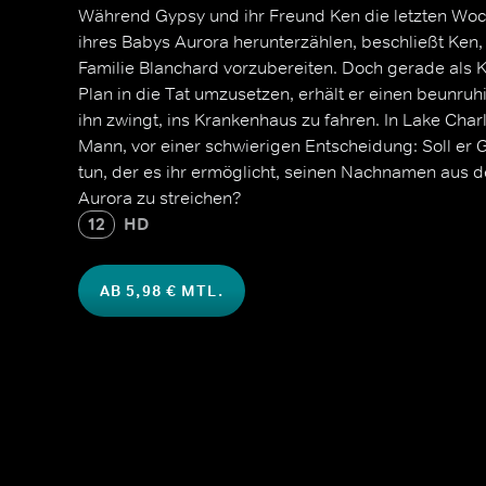
Während Gypsy und ihr Freund Ken die letzten Wo
ihres Babys Aurora herunterzählen, beschließt Ken,
Familie Blanchard vorzubereiten. Doch gerade als 
Plan in die Tat umzusetzen, erhält er einen beunru
ihn zwingt, ins Krankenhaus zu fahren. In Lake Char
Mann, vor einer schwierigen Entscheidung: Soll er 
tun, der es ihr ermöglicht, seinen Nachnamen aus 
Aurora zu streichen?
12
HD
AB 5,98 € MTL.