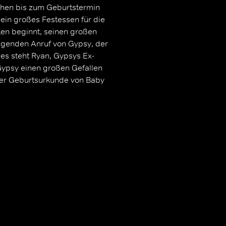
chen bis zum Geburtstermin
 ein großes Festessen für die
Ken beginnt, seinen großen
higenden Anruf von Gypsy, der
les steht Ryan, Gypsys Ex-
Gypsy einen großen Gefallen
der Geburtsurkunde von Baby