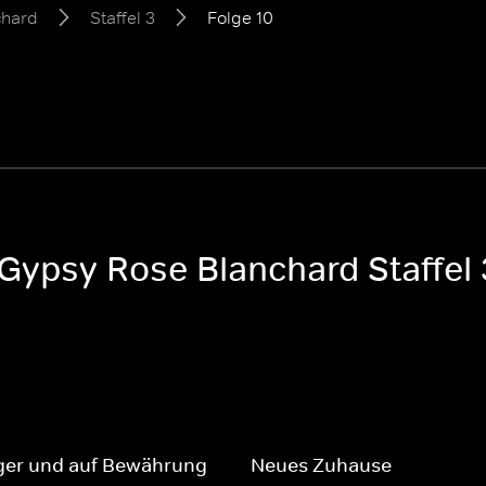
chard
Staffel 3
Folge 10
 Gypsy Rose Blanchard Staffel 
er und auf Bewährung
Neues Zuhause