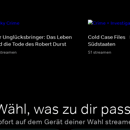
r Unglücksbringer: Das Leben
Cold Case Files -
d die Tode des Robert Durst
Südstaaten
streamen
S1 streamen
Wähl, was zu dir pass
ofort auf dem Gerät deiner Wahl stream