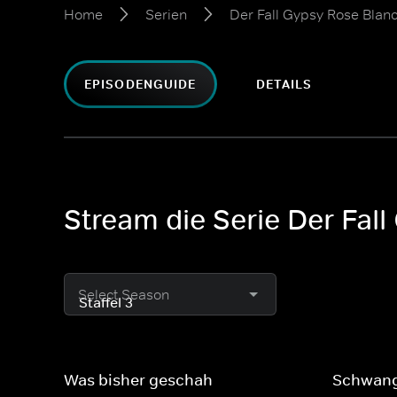
Home
Serien
Der Fall Gypsy Rose Blan
EPISODENGUIDE
DETAILS
Stream die Serie Der Fall
Select Season
Was bisher geschah
Schwang