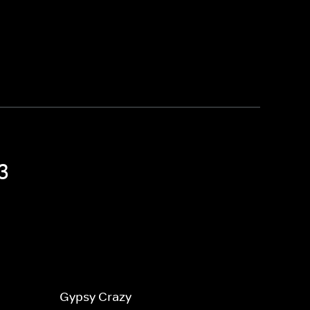
3
Gypsy Crazy