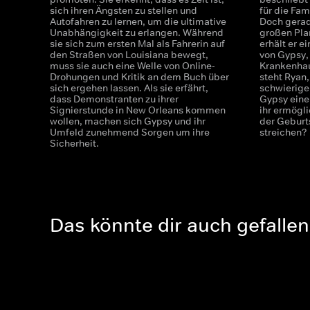
sich ihren Ängsten zu stellen und
für die Fam
Autofahren zu lernen, um die ultimative
Doch gerad
Unabhängigkeit zu erlangen. Während
großen Pla
sie sich zum ersten Mal als Fahrerin auf
erhält er 
den Straßen von Louisiana bewegt,
von Gypsy, 
muss sie auch eine Welle von Online-
Krankenhau
Drohungen und Kritik an dem Buch über
steht Ryan
sich ergehen lassen. Als sie erfährt,
schwierige
dass Demonstranten zu ihrer
Gypsy eine
Signierstunde in New Orleans kommen
ihr ermögl
wollen, machen sich Gypsy und ihr
der Geburt
Umfeld zunehmend Sorgen um ihre
streichen?
Sicherheit.
Das könnte dir auch gefallen