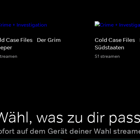
ld Case Files - Der Grim
Cold Case Files -
eeper
Südstaaten
streamen
S1 streamen
Wähl, was zu dir pass
ofort auf dem Gerät deiner Wahl stream