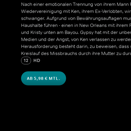
Nach einer emotionalen Trennung von ihrem Mann R
Wiedervereinigung mit Ken, ihrem Ex-Verlobten, wi
schwanger. Aufgrund von Bewährungsauflagen mus
Haushalte führen - einen in New Orleans mit ihrem
und Kristy unten am Bayou. Gypsy hat mit der unbe
Medien und der Angst, von Ken verlassen zu werde
Herausforderung besteht darin, zu beweisen, dass si
Kreislauf des Missbrauchs durch ihre Mutter zu du
12
HD
AB 5,98 € MTL.