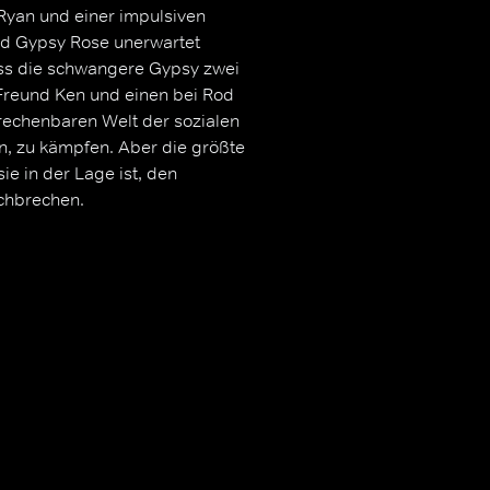
yan und einer impulsiven
rd Gypsy Rose unerwartet
s die schwangere Gypsy zwei
 Freund Ken und einen bei Rod
rechenbaren Welt der sozialen
n, zu kämpfen. Aber die größte
e in der Lage ist, den
rchbrechen.