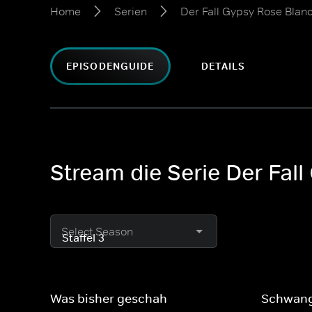
Home
Serien
Der Fall Gypsy Rose Blan
EPISODENGUIDE
DETAILS
Stream die Serie Der Fall
Select Season
Was bisher geschah
Schwang