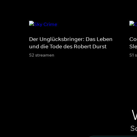
Der Unglücksbringer: Das Leben
Co
und die Tode des Robert Durst
Sl
S2 streamen
S1 
S