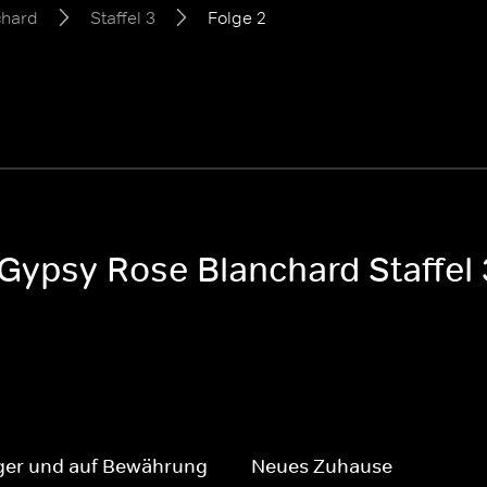
chard
Staffel 3
Folge 2
 Gypsy Rose Blanchard Staffel 
er und auf Bewährung
Neues Zuhause