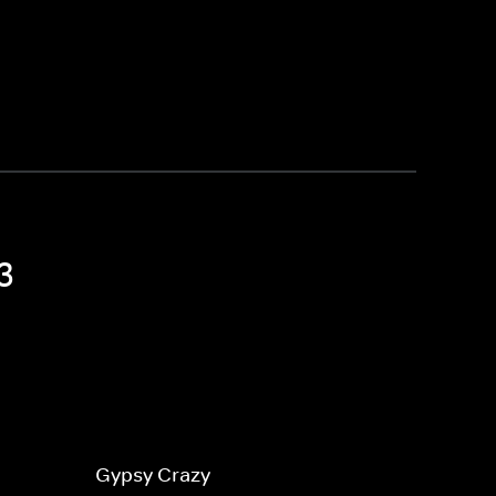
3
Gypsy Crazy