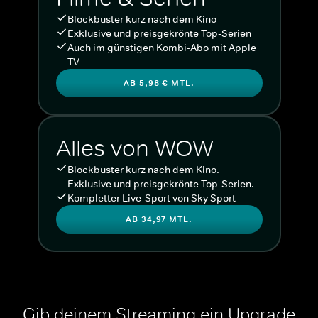
Blockbuster kurz nach dem Kino
Exklusive und preisgekrönte Top-Serien
Auch im günstigen Kombi-Abo mit Apple
TV
AB 5,98 € MTL.
Alles von WOW
Blockbuster kurz nach dem Kino.
Exklusive und preisgekrönte Top-Serien.
Kompletter Live-Sport von Sky Sport
AB 34,97 MTL.
Gib deinem Streaming ein Upgrade