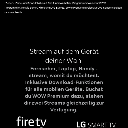
*Serien-, Filme- und Sport-Inhalte auf Abruf sind werbefrei. Programmhinweise für WOW
Programminhalte wie Serien, Filme und Live-Events, sowie Produkthinweise auf Live-Sendern bleiben
davon unberührt.
Stream auf dem Gerät
deiner Wahl
Fernseher, Laptop, Handy -
stream, womit du möchtest.
Inklusive Download-Funktionen
für alle mobilen Geräte. Buchst
du WOW Premium dazu, stehen
dir zwei Streams gleichzeitig zur
Verfügung.