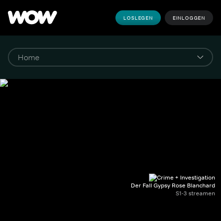
LOSLEGEN
EINLOGGEN
Der Fall Gypsy Rose Blanchard
S1-3 streamen