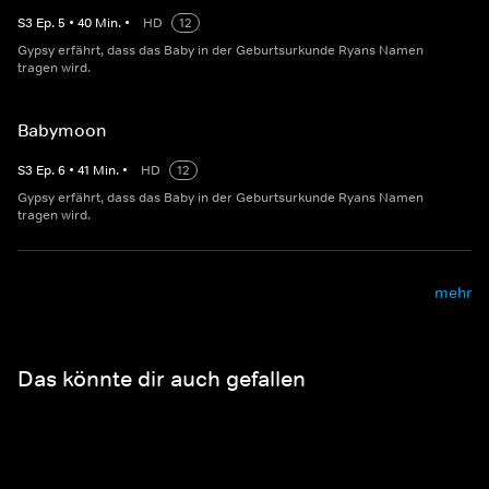
S
3
Ep.
5
•
40
Min.
•
HD
12
Gypsy erfährt, dass das Baby in der Geburtsurkunde Ryans Namen
tragen wird.
Babymoon
S
3
Ep.
6
•
41
Min.
•
HD
12
Gypsy erfährt, dass das Baby in der Geburtsurkunde Ryans Namen
tragen wird.
mehr
Das könnte dir auch gefallen