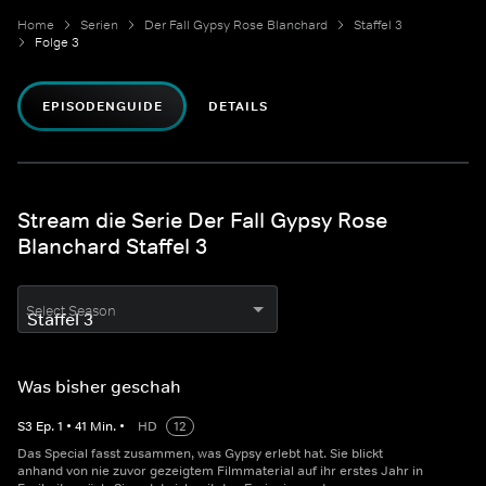
Home
Serien
Der Fall Gypsy Rose Blanchard
Staffel 3
Folge 3
EPISODENGUIDE
DETAILS
Stream die Serie Der Fall Gypsy Rose
Blanchard Staffel 3
Select Season
Was bisher geschah
S
3
Ep.
1
•
41
Min.
•
HD
12
Das Special fasst zusammen, was Gypsy erlebt hat. Sie blickt
anhand von nie zuvor gezeigtem Filmmaterial auf ihr erstes Jahr in