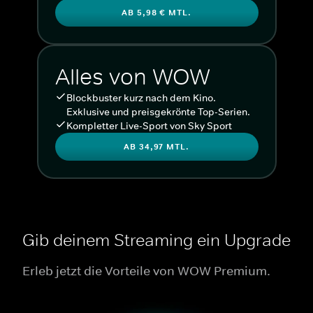
AB 5,98 € MTL.
Alles von WOW
Blockbuster kurz nach dem Kino.
Exklusive und preisgekrönte Top-Serien.
Kompletter Live-Sport von Sky Sport
AB 34,97 MTL.
Gib deinem Streaming ein Upgrade
Erleb jetzt die Vorteile von WOW Premium.