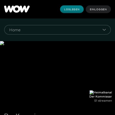
LOSLEGEN
EINLOGGEN
Der Kommissar
S1 streamen