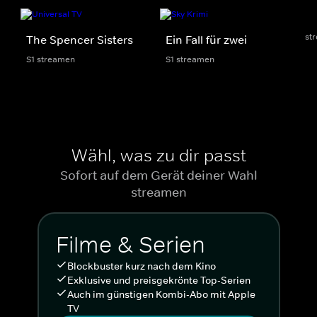
st
The Spencer Sisters
Ein Fall für zwei
S1 streamen
S1 streamen
Wähl, was zu dir passt
Sofort auf dem Gerät deiner Wahl
streamen
Filme & Serien
Blockbuster kurz nach dem Kino
Exklusive und preisgekrönte Top-Serien
Auch im günstigen Kombi-Abo mit Apple
TV