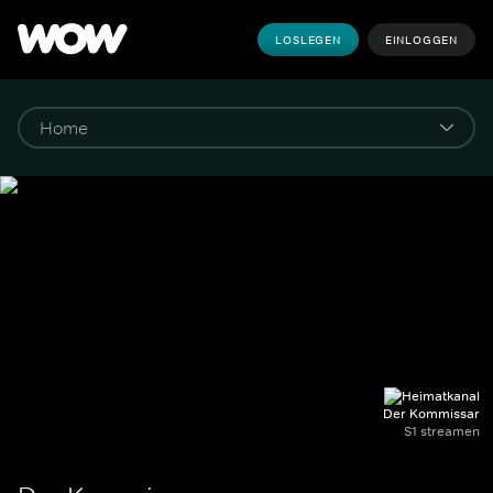
LOSLEGEN
EINLOGGEN
Der Kommissar
S1 streamen