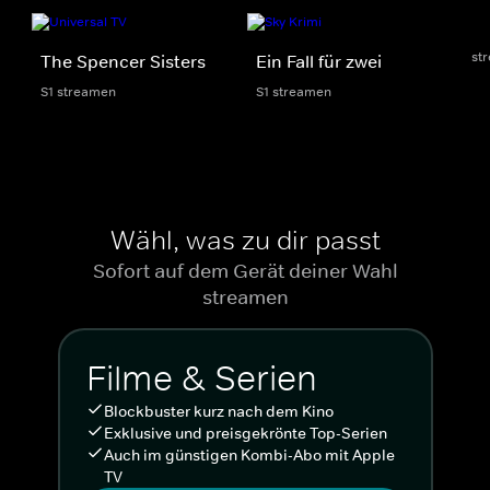
st
The Spencer Sisters
Ein Fall für zwei
S1 streamen
S1 streamen
Wähl, was zu dir passt
Sofort auf dem Gerät deiner Wahl
streamen
Filme & Serien
Blockbuster kurz nach dem Kino
Exklusive und preisgekrönte Top-Serien
Auch im günstigen Kombi-Abo mit Apple
TV