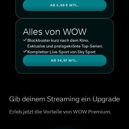
AB 5,98 € MTL.
Alles von WOW
Blockbuster kurz nach dem Kino.
Exklusive und preisgekrönte Top-Serien.
Kompletter Live-Sport von Sky Sport
AB 34,97 MTL.
Gib deinem Streaming ein Upgrade
Erleb jetzt die Vorteile von WOW Premium.