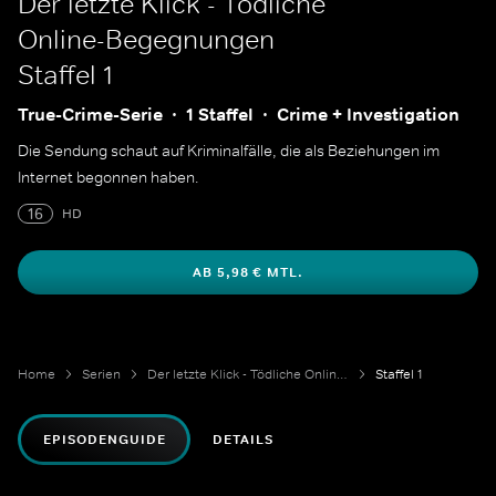
Der letzte Klick - Tödliche
Online-Begegnungen
Staffel 1
True-Crime-Serie
1 Staffel
Crime + Investigation
Die Sendung schaut auf Kriminalfälle, die als Beziehungen im
Internet begonnen haben.
16
HD
AB 5,98 € MTL.
Home
Serien
Der letzte Klick - Tödliche Online-Begegnungen
Staffel 1
EPISODENGUIDE
DETAILS