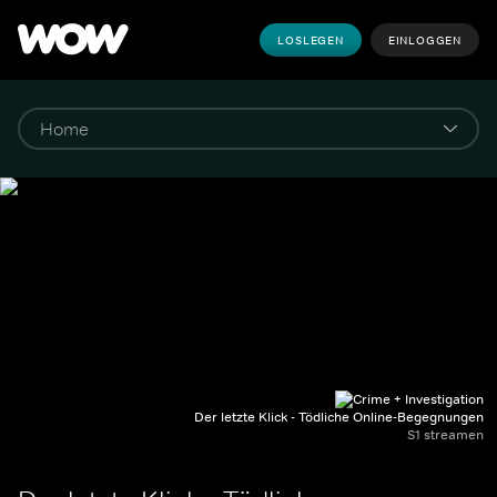
LOSLEGEN
EINLOGGEN
Der letzte Klick - Tödliche Online-Begegnungen
S1 streamen