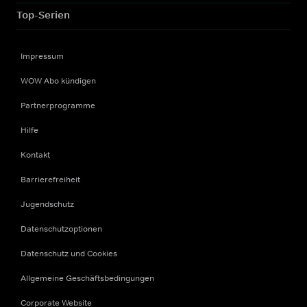
Top-Serien
Impressum
WOW Abo kündigen
Partnerprogramme
Hilfe
Kontakt
Barrierefreiheit
Jugendschutz
Datenschutzoptionen
Datenschutz und Cookies
Allgemeine Geschäftsbedingungen
Corporate Website