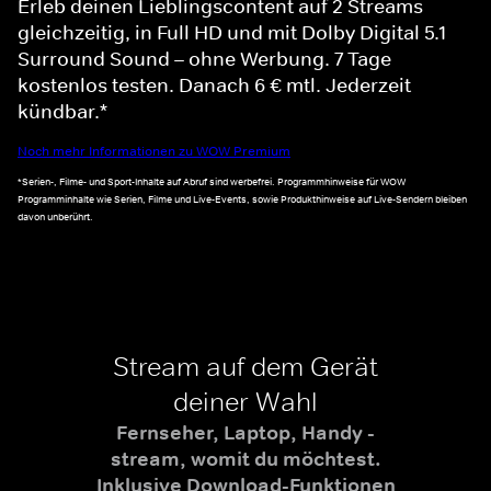
Erleb deinen Lieblingscontent auf 2 Streams
gleichzeitig, in Full HD und mit Dolby Digital 5.1
Surround Sound – ohne Werbung. 7 Tage
kostenlos testen. Danach 6 € mtl. Jederzeit
kündbar.*
Noch mehr Informationen zu WOW Premium
*Serien-, Filme- und Sport-Inhalte auf Abruf sind werbefrei. Programmhinweise für WOW
Programminhalte wie Serien, Filme und Live-Events, sowie Produkthinweise auf Live-Sendern bleiben
davon unberührt.
Stream auf dem Gerät
deiner Wahl
Fernseher, Laptop, Handy -
stream, womit du möchtest.
Inklusive Download-Funktionen