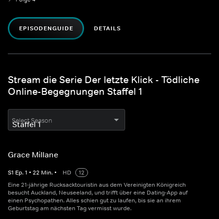
EPISODENGUIDE
DETAILS
Stream die Serie Der letzte Klick - Tödliche
Online-Begegnungen Staffel 1
Select Season
Grace Millane
S
1
Ep.
1
•
22
Min.
•
HD
12
Eine 21-jährige Rucksacktouristin aus dem Vereinigten Königreich
besucht Auckland, Neuseeland, und trifft über eine Dating-App auf
einen Psychopathen. Alles schien gut zu laufen, bis sie an ihrem
Geburtstag am nächsten Tag vermisst wurde.