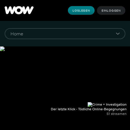
LOSLEGEN
EINLOGGEN
Der letzte Klick - Tödliche Online-Begegnungen
S1 streamen