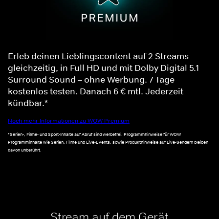
Erleb deinen Lieblingscontent auf 2 Streams
gleichzeitig, in Full HD und mit Dolby Digital 5.1
Surround Sound – ohne Werbung. 7 Tage
kostenlos testen. Danach 6 € mtl. Jederzeit
kündbar.*
Noch mehr Informationen zu WOW Premium
*Serien-, Filme- und Sport-Inhalte auf Abruf sind werbefrei. Programmhinweise für WOW
Programminhalte wie Serien, Filme und Live-Events, sowie Produkthinweise auf Live-Sendern bleiben
davon unberührt.
Stream auf dem Gerät