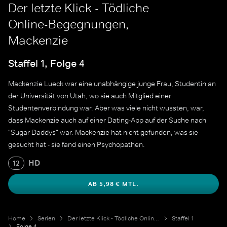
Der letzte Klick - Tödliche
Online-Begegnungen,
Mackenzie
Staffel 1, Folge 4
Mackenzie Lueck war eine unabhängige junge Frau, Studentin an
der Universität von Utah, wo sie auch Mitglied einer
Studentenverbindung war. Aber was viele nicht wussten, war,
dass Mackenzie auch auf einer Dating-App auf der Suche nach
"Sugar Daddys" war. Mackenzie hat nicht gefunden, was sie
gesucht hat - sie fand einen Psychopathen.
HD
12
AB 5,98 € MTL.
Home
Serien
Der letzte Klick - Tödliche Online-Begegnungen
Staffel 1
Folge 4