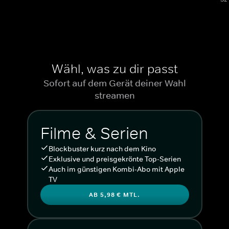
Wähl, was zu dir passt
Sofort auf dem Gerät deiner Wahl
streamen
Filme & Serien
Blockbuster kurz nach dem Kino
Exklusive und preisgekrönte Top-Serien
Auch im günstigen Kombi-Abo mit Apple
TV
AB 5,98 € MTL.